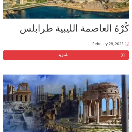
كُرْهُ العاصمة الليبية طرابلس
February 28, 2023
للمزيد