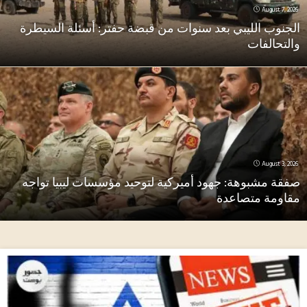
August 7, 2026
الجنوب الليبي بعد سنوات من قبضة حفتر: أسئلة السيطرة
والتحالفات
August 3, 2026
صفقة مشبوهة: جهود أميركية لتوحيد مؤسسات ليبيا تواجه
مقاومة متصاعدة