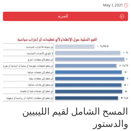
May 1, 2021
للمزيد
المسح الشامل لقيم الليبيين
والدستور