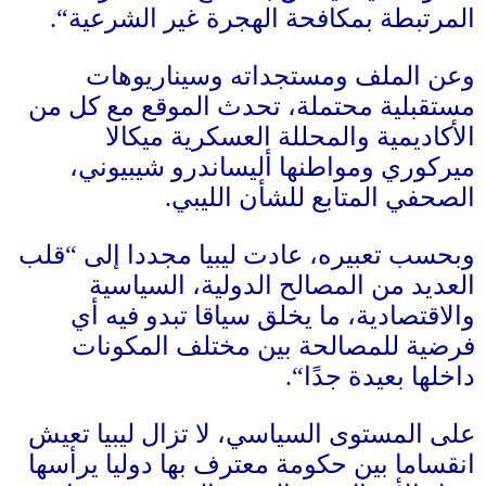
المرتبطة بمكافحة الهجرة غير الشرعية
“.
وعن الملف ومستجداته وسيناريوهات
مستقبلية محتملة، تحدث الموقع مع كل من
الأكاديمية والمحللة العسكرية ميكالا
ميركوري ومواطنها أليساندرو شيبيوني،
الصحفي المتابع للشأن الليبي
.
وبحسب تعبيره، عادت ليبيا مجددا إلى
“
قلب
العديد من المصالح الدولية، السياسية
والاقتصادية، ما يخلق سياقا تبدو فيه أي
فرضية للمصالحة بين مختلف المكونات
داخلها بعيدة جدًا
“.
على المستوى السياسي، لا تزال ليبيا تعيش
انقساما بين حكومة معترف بها دوليا يرأسها