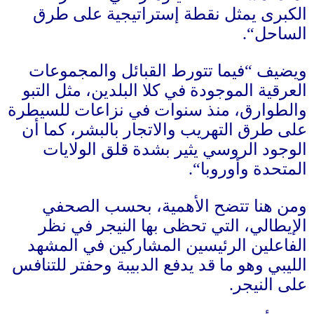
الكبرى يمثل نقطة إستراتيجية على طرق
الساحل
“.
ويضيف
“
فيما تتورط القبائل والمجموعات
العرقية الموجودة في كلا البلدين، مثل التبو
والطوارق، منذ سنوات في نزاعات للسيطرة
على طرق التهريب والاتجار بالبشر، كما أن
الوجود الروسي يثير بشدة قلق الولايات
المتحدة وأوروبا
“.
ومن هنا تتضح الأهمية، بحسب الصحفي
الإيطالي، التي تحظى بها النيجر في نظر
الفاعلين الرئيسين المشاركين في المشهد
الليبي وهو ما قد يدفع الدبيبة وحفتر للتنافس
على النيجر
.