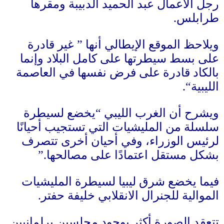
رجل الأعمال عبد الحميد الدبيبة ومقرها
طرابلس
.
ويلاحظ الموقع الإيطالي أنها
”
غير قادرة
على بسط سيطرتها على كامل البلاد وإنما
بالكاد قادرة على فرض نفسها في العاصمة
الليبية
“.
ويشرح أن الغرب الليبي
“
يخضع لسيطرة
سلسلة من المليشيات التي تستجيب أحيانًا
لرئيس الوزراء، وفي أحيان أخرى تتصرف
بشكل مستقل اعتمادًا على مصالحها
.”
فيما يخضع شرق ليبيا لسيطرة المليشيات
الموالية للجنرال الانقلابي خليفة حفتر
.
تتعقد الصورة أكثر بوجود مجلسين برلمانيين