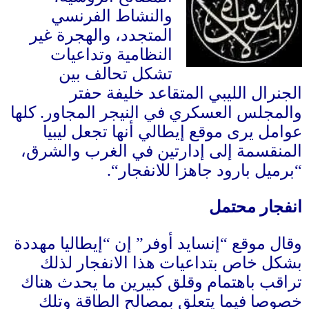
والنشاط الفرنسي
المتجدد، والهجرة غير
النظامية وتداعيات
تشكل تحالف بين
الجنرال الليبي المتقاعد خليفة حفتر
والمجلس العسكري في النيجر المجاور
.
كلها
عوامل يرى موقع إيطالي أنها تجعل ليبيا
المنقسمة إلى إدارتين في الغرب والشرق،
“
برميل بارود جاهزا للانفجار
“.
انفجار محتمل
وقال موقع
“
إنسايد أوفر
”
إن
“
إيطاليا مهددة
بشكل خاص بتداعيات هذا الانفجار لذلك
تراقب باهتمام وقلق كبيرين ما يحدث هناك
خصوصا فيما يتعلق بمصالح الطاقة وتلك