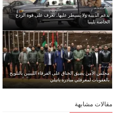
إدراج سابق
تدعم الدبيبة ولا يسيطر عليها.. تعرف على قوة الردع
الخاصة بليبيا
إدراج تالي
مجلس الأمن يضيق الخناق على الفرقاء الليبيين بالتلويح
بالعقوبات لمعرقلي مبادرة باتيلي
مقالات مشابهة