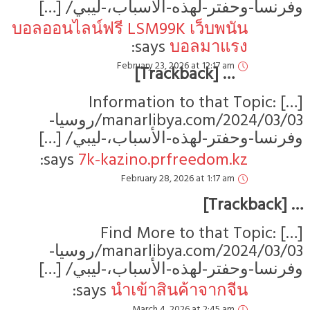
وفرنسا-وحفتر-لهذه-الأسباب،-ليبي/ […]
บอลออนไลน์ฟรี LSM99K เว็บพนัน
says:
บอลมาแรง
February 23, 2026 at 12:17 am
… [Trackback]
[…] Information to that Topic:
manarlibya.com/2024/03/03/روسيا-
وفرنسا-وحفتر-لهذه-الأسباب،-ليبي/ […]
says:
7k-kazino.prfreedom.kz
February 28, 2026 at 1:17 am
… [Trackback]
[…] Find More to that Topic:
manarlibya.com/2024/03/03/روسيا-
وفرنسا-وحفتر-لهذه-الأسباب،-ليبي/ […]
says:
นำเข้าสินค้าจากจีน
March 4, 2026 at 2:45 am