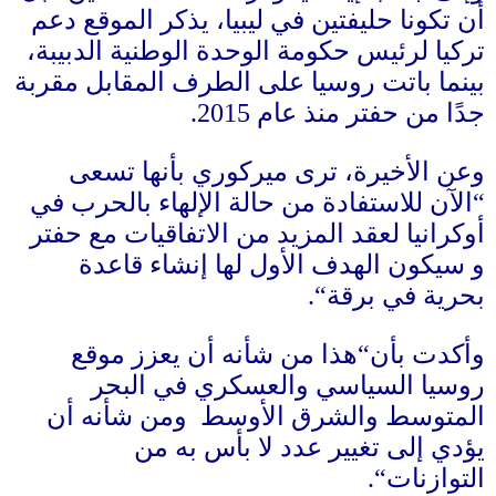
أن تكونا حليفتين في ليبيا، يذكر الموقع دعم
تركيا لرئيس حكومة الوحدة الوطنية الدبيبة،
بينما باتت روسيا على الطرف المقابل مقربة
جدًا من حفتر منذ عام
2015.
وعن الأخيرة، ترى ميركوري بأنها تسعى
“
الآن للاستفادة من حالة الإلهاء بالحرب في
أوكرانيا لعقد المزيد من الاتفاقيات مع حفتر
و سيكون الهدف الأول لها إنشاء قاعدة
بحرية في برقة
“.
وأكدت بأن
“
هذا من شأنه أن يعزز موقع
روسيا السياسي والعسكري في البحر
المتوسط ​​والشرق الأوسط ومن شأنه أن
يؤدي إلى تغيير عدد لا بأس به من
التوازنات
“.