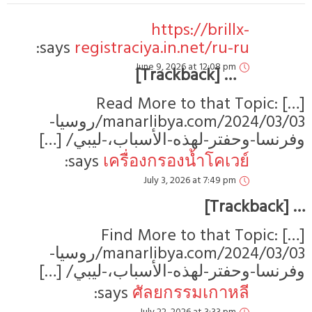
https://brillx-
says:
registraciya.in.net/ru-ru
June 9, 2026 at 12:08 pm
… [Trackback]
[…] Read More to that Topic:
manarlibya.com/2024/03/03/روسيا-
وفرنسا-وحفتر-لهذه-الأسباب،-ليبي/ […]
says:
เครื่องกรองน้ำโคเวย์
July 3, 2026 at 7:49 pm
… [Trackback]
[…] Find More to that Topic:
manarlibya.com/2024/03/03/روسيا-
وفرنسا-وحفتر-لهذه-الأسباب،-ليبي/ […]
says:
ศัลยกรรมเกาหลี