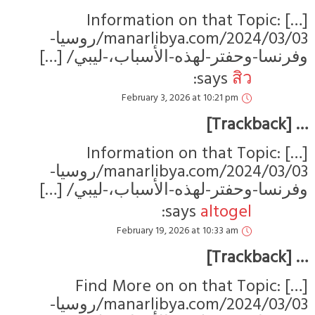
[…] Information on that Topic:
manarlibya.com/2024/03/03/روسيا-
وفرنسا-وحفتر-لهذه-الأسباب،-ليبي/ […]
says:
สิว
February 3, 2026 at 10:21 pm
… [Trackback]
[…] Information on that Topic:
manarlibya.com/2024/03/03/روسيا-
وفرنسا-وحفتر-لهذه-الأسباب،-ليبي/ […]
says:
altogel
February 19, 2026 at 10:33 am
… [Trackback]
[…] Find More on on that Topic:
manarlibya.com/2024/03/03/روسيا-