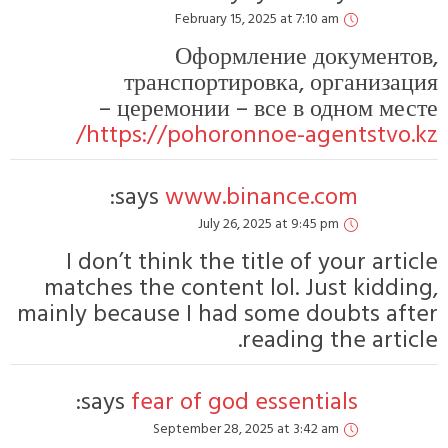
February 15, 2025 at 7:10 am
Оформление документов,
транспортировка, организация
церемонии – все в одном месте –
https://pohoronnoe-agentstvo.kz/
says:
www.binance.com
July 26, 2025 at 9:45 pm
I don’t think the title of your article
matches the content lol. Just kidding,
mainly because I had some doubts after
reading the article.
says:
fear of god essentials
September 28, 2025 at 3:42 am