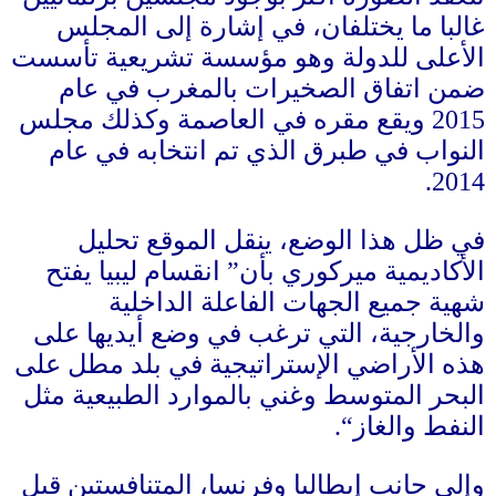
غالبا ما يختلفان، في إشارة إلى المجلس
الأعلى للدولة وهو مؤسسة تشريعية تأسست
ضمن اتفاق الصخيرات بالمغرب في عام
2015
ويقع مقره في العاصمة وكذلك مجلس
النواب في طبرق الذي تم انتخابه في عام
2014.
في ظل هذا الوضع، ينقل الموقع تحليل
الأكاديمية ميركوري بأن
”
انقسام ليبيا يفتح
شهية جميع الجهات الفاعلة الداخلية
والخارجية، التي ترغب في وضع أيديها على
هذه الأراضي الإستراتيجية في بلد مطل على
البحر المتوسط ​​وغني بالموارد الطبيعية مثل
النفط والغاز
“.
وإلى جانب إيطاليا وفرنسا، المتنافستين قبل