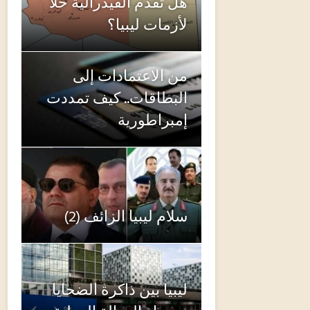
هل تقدم الفيدرالية حلاً
لأزمات ليبيا؟
من الاعتمادات إلى
البطاقات.. كيف تمددت
إمبراطورية
سلام ليبيا الزائف (2)
ليبيا بين ذاكرة الضحايا