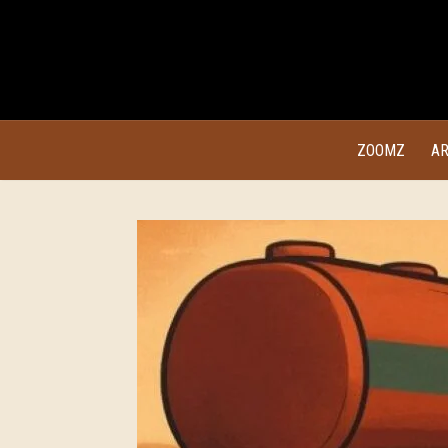
ZOOMZ
AR