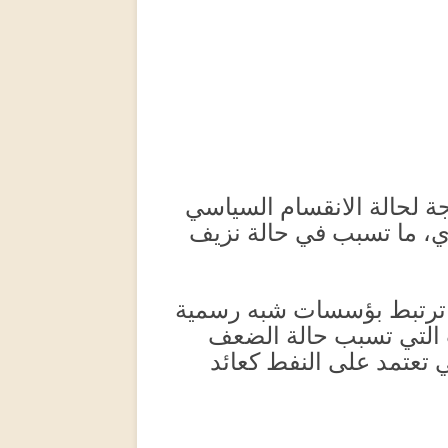
يجة لحالة الانقسام السياسي
ري، ما تسبب في حالة نزيف
 ترتبط بؤسسات شبه رسمية
 التي تسبب حالة الضعف
تي تعتمد على النفط كعائد