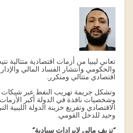
تعاني ليبيا من أزمات اقتصادية متتالية نت
والحكومي وانتشار الفساد المالي والإدا
اقتصادي متتالي ومتكرر.
وتشكل جريمة تهريب النفط عبر شبكات
وشخصيات نافذة في الدولة أكبر الأزمات
الاقتصادي وتفريغ خزينة الدولة الليبية ال
وحيد للدخل القومي.
“نزيف مالي لإيرادات سيادية”