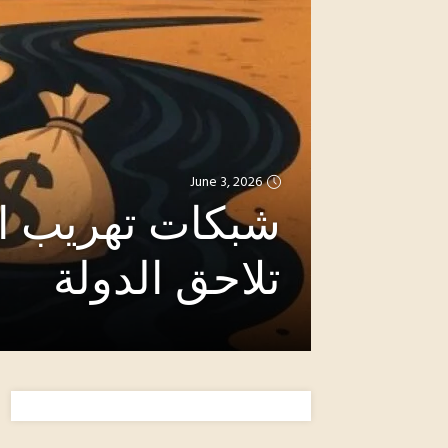
June 3, 2026
شبكات تهريب ال
تلاحق الدولة