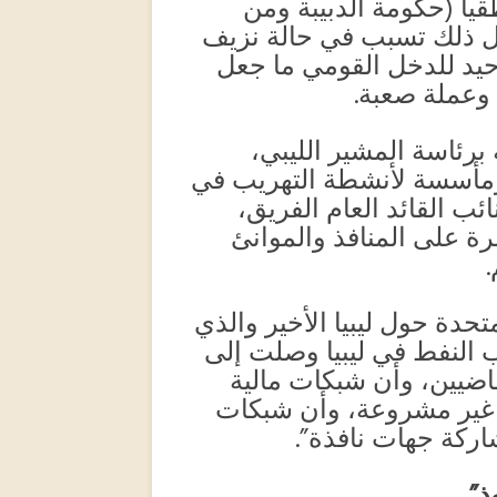
يا (حكومة الدبيبة ومن
ل ذلك تسبب في حالة نزيف
حيد للدخل القومي ما جعل
وعملة صعبة.
 برئاسة المشير الليبي،
 ومأسسة لأنشطة التهريب في
ئب القائد العام الفريق،
 على المنافذ والموانئ
.
متحدة حول ليبيا الأخير والذي
 النفط في ليبيا وصلت إلى
اضيين، وأن شبكات مالية
 غير مشروعة، وأن شبكات
اركة جهات نافذة”.