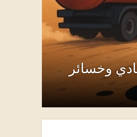
صادي وخسائر