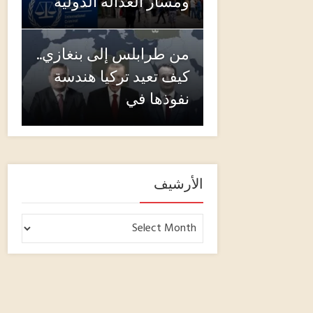
ومسار العدالة الدولية
من طرابلس إلى بنغازي..
كيف تعيد تركيا هندسة
نفوذها في
الأرشيف
الأرشيف