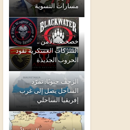
مسارات التسوية
خصخصة الأمن ..
الشركات العسكرية تقود
الحروب الجديدة
الزحف جنوبًا: تمرّد
الساحل يصل إلى غرب
إفريقيا الساحلي