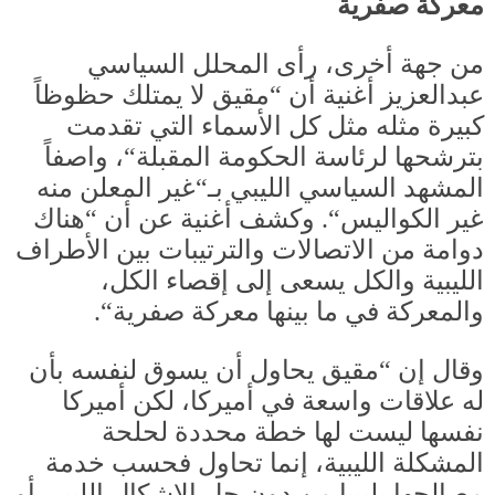
معركة صفرية
من جهة أخرى، رأى المحلل السياسي
عبدالعزيز أغنية أن
“
مقيق لا يمتلك حظوظاً
كبيرة مثله مثل كل الأسماء التي تقدمت
بترشحها لرئاسة الحكومة المقبلة
“
، واصفاً
المشهد السياسي الليبي بـ
“
غير المعلن منه
غير الكواليس
“.
وكشف أغنية عن أن
“
هناك
دوامة من الاتصالات والترتيبات بين الأطراف
الليبية والكل يسعى إلى إقصاء الكل،
والمعركة في ما بينها معركة صفرية
“.
وقال إن
“
مقيق يحاول أن يسوق لنفسه بأن
له علاقات واسعة في أميركا، لكن أميركا
نفسها ليست لها خطة محددة لحلحة
المشكلة الليبية، إنما تحاول فحسب خدمة
مصالحها بليبيا من دون حل الإشكال الليبي أو