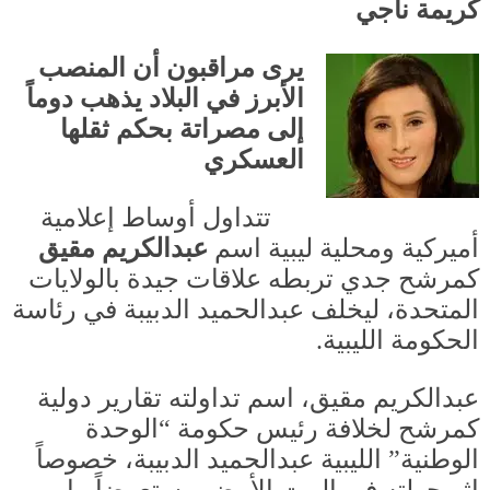
كريمة ناجي
يرى مراقبون أن المنصب
الأبرز في البلاد يذهب دوماً
إلى مصراتة بحكم ثقلها
العسكري
تتداول أوساط إعلامية
أميركية ومحلية ليبية اسم
عبدالكريم مقيق
كمرشح جدي تربطه علاقات جيدة بالولايات
المتحدة، ليخلف عبدالحميد الدبيبة في رئاسة
الحكومة الليبية
.
عبدالكريم مقيق، اسم تداولته تقارير دولية
كمرشح لخلافة رئيس حكومة
“
الوحدة
الوطنية
”
الليبية عبدالحميد الدبيبة، خصوصاً