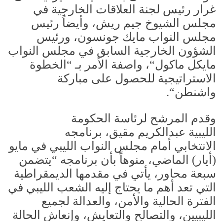
غرار رئيس لجنة العلاقات الخارجية في
مجلس الشيوخ جيم ريش، وأيضاً رئيس
مجلس النواب مايك جونسون، ورئيس
الشؤون الخارجية السابق في مجلس النواب
مايكل ماكول
“
، واصفة الأمر بـ
“
الخطوة
الاستراتيجية للحصول على مباركة
واشنطن
“.
وقدم المرشح لرئاسة الحكومة
الليبية عبدالكريم مقيق، برنامجه
الانتخابي أمام مجلس النواب الليبي في مايو
(
أيار
)
الماضي، منوهاً بأن برنامجه
“
يتضمن
سبعة محاور، يأتي في مقدمها الديمقراطية
التي تعد أهم ما يحتاج إليه الشعب الليبي في
الفترة الحالية والأمن، والعدالة لجميع
الليبيين، والتصالح والتعايش، وإنعاش الحالة