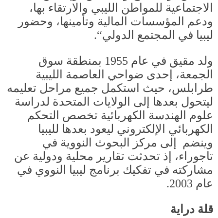
الاجتماعية للمواطن الليبي والارتقاء بها،
ودعم المؤسسات المالية وتأمينها، وحضور
ليبيا في المجتمع الدولي
“.
ولد مقيق في عام
1955
بمنطقة سوق
الجمعة، إحدى ضواحي العاصمة الليبية
طرابلس، حيث استكمل جميع مراحل تعليمه
ليتحول بعدها إلى الولايات المتحدة لدراسة
علوم الهندسة الكهربائية تخصص التحكم
الكهربائي الإلكتروني ليعود بعدها لليبيا
وينضم إلى مركز البحوث النووية في
تاجوراء، إذ تحدثت تقارير محلية ودولية عن
مشاركته في تفكيك برنامج ليبيا النووي في
عام
2003.
قلة دراية