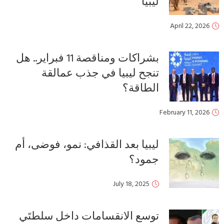
ليبيا
April 22, 2026
بشراكات ومناقصة 11 فبراير.. هل
تنجح ليبيا في جذب عمالقة
الطاقة؟
February 11, 2026
ليبيا بعد القذافي: نمو، فوضى، أم
جمود؟
July 18, 2025
توسع الانقسامات داخل سلطتَي