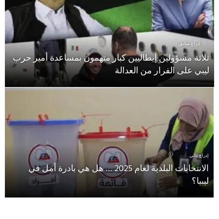
إدراج سابق
ثلاثة مسؤولين إيطاليين كبار متهمون بمساعدة أمير حرب
ليبي على الفرار من العدالة
إدراج تالي
الانتخابات البلدية لعام 2025 … هل هي بادرة أمل في
ليبيا؟