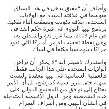
وأضاف أن
“
مقيق يدخل في هذا السباق
متوسماً في علاقته الجيدة مع الولايات
المتحدة، علاقة تكونت وتعمقت أثناء تفكيك
برنامج ليبيا النووي في فترة حكم القذافي
في عام
2003
، مما عزز ثقة واشنطن به،
وهي نقطة تحسب له من أميركا التي تقود
حراكاً دبلوماسياً مكثفاً في ليبيا
“.
واستدرك لاصيفر أنه
“
لا يمكن أن تراهن
الولايات المتحدة على هذا الجانب فقط،
فالعملية السياسية في ليبيا معقدة وليست
سهلة حتى يبرز اسمه كمرشح، بل أن الأمر
يحتاج إلى توافق من المجتمع الدولي على
هذه الشخصية ومن الدول الإقليمية المتدخلة
في الشأن الليبي ومن أطراف الصراع