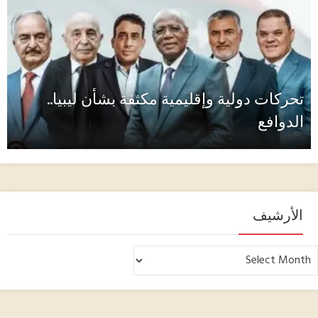
تحركات دولية وإقليمية مكثفة بشأن ليبيا..
الدوافع
الأرشيف
لأرشيف