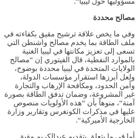
مسؤوليها حول ليبيا
“.
مصالح محددة
وفي ما يخص علاقة ترشيح مقيق بكفاءته في
ملف الطاقة بما يخدم مصالح واشنطن التي
تسعى إلى تعزيز مكانتها في ليبيا الغنية
بالموارد النفطية، قال الفيتوري إن
“
مصالح
الولايات المتحدة في ليبيا محددة بوضوح،
ولعل أبرزها استقرار مؤسسات الدولة،
وأمن الحدود، ومكافحة الإرهاب والتجارة
غير المشروعة، وضمان تدفق الطاقة بصورة
آمنة
“
، منوهاً بأن
“
هذه الأولويات منصوص
عليها في مذكرات الكونغرس وتقارير وزارة
الخارجية الأميركية
“.
أما في ما يتعلق بتقديم عبدالكريم مقيق