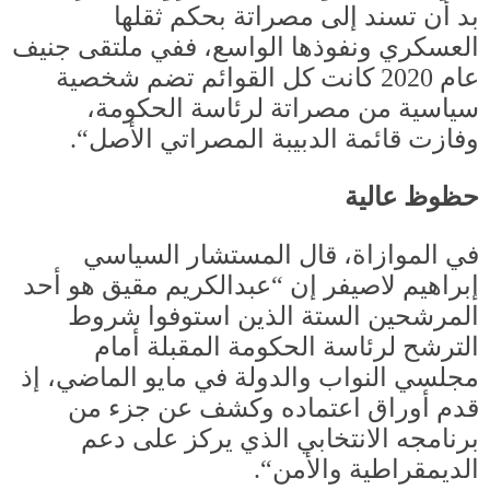
بد أن تسند إلى مصراتة بحكم ثقلها
العسكري ونفوذها الواسع، ففي ملتقى جنيف
عام
2020
كانت كل القوائم تضم شخصية
سياسية من مصراتة لرئاسة الحكومة،
وفازت قائمة الدبيبة المصراتي الأصل
“.
حظوظ عالية
في الموازاة، قال المستشار السياسي
إبراهيم لاصيفر إن
“
عبدالكريم مقيق هو أحد
المرشحين الستة الذين استوفوا شروط
الترشح لرئاسة الحكومة المقبلة أمام
مجلسي النواب والدولة في مايو الماضي، إذ
قدم أوراق اعتماده وكشف عن جزء من
برنامجه الانتخابي الذي يركز على دعم
الديمقراطية والأمن
“.