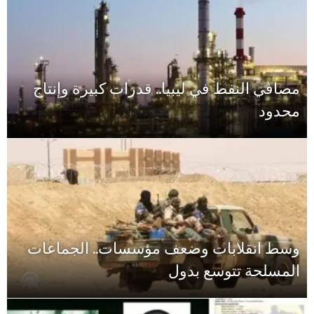
مصافي النفط في ليبيا.. قدرات كبيرة وإنتاج
محدود
وسط انقلابات وضعف مؤسسات.. الجماعات
المسلحة تتوسع بدول