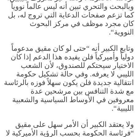
وبالبحث والتحري تبين أنه ليس عالماً نووياً
كما تزعم صفحات الدعاية التي تروج له، بل
كان مجرد موظف في مركز البحوث
النووية
“.
وتابع الكبير أنه
“
حتى لو كان مقيق مدعوماً
دولياً وأميركياً فلن يفيده هذا الدعم إذا كان
الاختيار سيحتكم للصندوق، لأن الشعب
الليبي لا يعرفه
.
وفي حالة تشكيل حكومة
انتقالية جديدة فلن يكون سهلاً فوزه بالرئاسة
مع شدة التنافس بين مرشحين عدة
معروفين في الأوساط السياسية والشعبية
الليبية
“.
ولا يعتقد الكبير أن الأمر سهل على مقيق
“
فرئاسة الحكومة بحسب الرؤية الأميركية لا