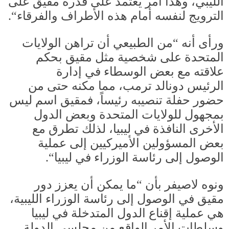
الليبي، وهذا أمر يعتمد على قدرة مقيق على
الترويج لنفسه أمام هذه الأطراف والفرقاء
“.
ورأى أنه
“
من الطبيعي أن تراهن الولايات
المتحدة على شخصية مثل مقيق بحكم
علاقته مع بعض الوسطاء في إدارة
الرئيس دونالد ترمب، مما مكنه حتى من
حضور حفلة تنصيبه رئيساً، فمقيق اسم ليس
بمجهول للولايات المتحدة وبعض الدول
الأخرى النافذة في ليبيا، لذلك تطرق مع
بعض المسؤولين الأميركيين إلى عملية
الوصول إلى رئاسة الوزراء في ليبيا
“.
ونوه لاصيفر بأن
“
ما يمكن أن يعزز دور
مقيق في الوصول إلى رئاسة الوزراء الليبية،
هي عملية إقناع الدول المتدخلة في ليبيا
وسلطات الأمر الواقع من مجلسي الدولة