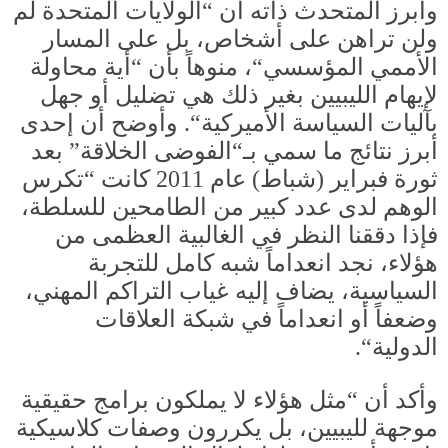
وأبرز المتحدث ذاته أن
“
الولايات المتحدة لم
ولن تراهن على أشخاص، بل على المسار
الأممي المؤسسي
“
، منوهاً بأن
“
أية محاولة
لإيهام الليبيين بغير ذلك هي تضليل أو جهل
بآليات السياسة الأميركية
“.
وأوضح أن إحدى
أبرز نتائج ما سمي بـ
“
الفوضى الخلاقة
”
بعد
ثورة فبراير
(
شباط
)
عام
2011
كانت
“
تكرس
الوهم لدى عدد كبير من الطامحين للسلطة،
فإذا دققنا النظر في الغالبية العظمى من
هؤلاء، نجد انعداماً شبه كامل للتجربة
السياسية، يضاف إليه غياب التراكم المهني،
وضعفاً أو انعداماً في شبكة العلاقات
الدولية
“.
وأكد أن
“
مثل هؤلاء لا يملكون برامج حقيقية
موجهة لليبيين، بل يكررون وصفات كلاسيكية