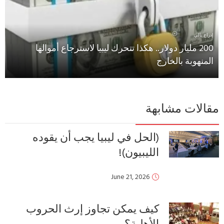
إدراج تالي
200 مليار دولار.. هكذا تتحرك ليبيا لاسترجاع أموالها
المنهوبة بالخارج
مقالات مشابهة
(الحل في ليبيا يجب أن يقوده
الليبيون)!
June 21, 2026
كيف يمكن تجاوز إرث الحروب