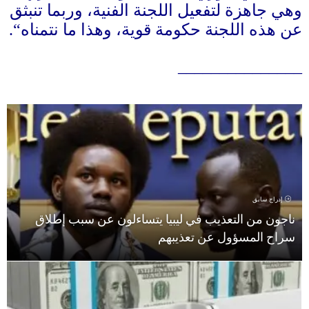
وهي جاهزة لتفعيل اللجنة الفنية، وربما تنبثق
عن هذه اللجنة حكومة قوية، وهذا ما نتمناه
“.
_______________
إدراج سابق
ناجون من التعذيب في ليبيا يتساءلون عن سبب إطلاق
سراح المسؤول عن تعذيبهم