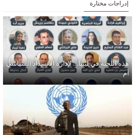
إدراجات مختارة
هذه اللجنة في ليبيا… لإدارة الانسداد السياسي
أم