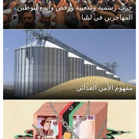
حرب رسمية وشعبية ورفض واسع لتوطين
المهاجرين في ليبيا
مفهوم الأمن الغذائي