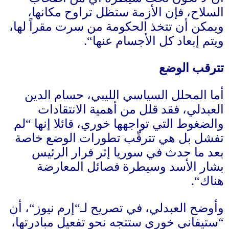
السلاح، فإن الأزمة ستظل تراوح مكانها،
ويمكن أن تتخذ الحكومة من سرت مقراً لها،
ويتم إبعاد كل الأجسام عنها
“.
تترقب الوضع
أما المحلل السياسي الليبي، حسام الدين
العبدلي، فقد قلل من أهمية الانتقادات
والضغوط التي تواجهها خوري، قائلا إنها
“
لم
تفشل بل هي تترقّب تطورات الوضع خاصة
بعد ما حدث في سوريا إثر فرار الرئيس
بشار الأسد وسيطرة فصائل المعارضة
هناك
“.
وأوضح العبدلي، في تصريح لـ
“
إرم نيوز
“
، أن
“
ستيفاني خوري ستتجه نحو تفعيل مبادرتها،