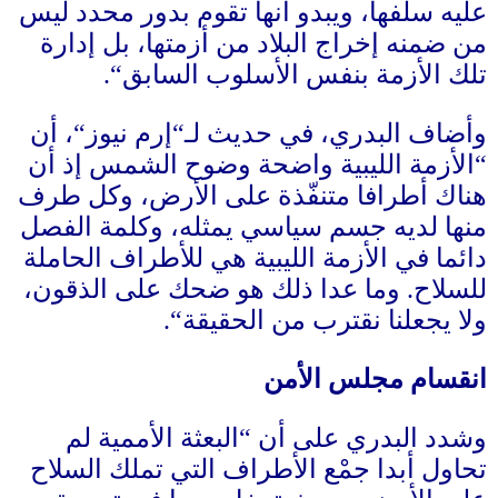
عليه سلفها، ويبدو أنها تقوم بدور محدد ليس
من ضمنه إخراج البلاد من أزمتها، بل إدارة
تلك الأزمة بنفس الأسلوب السابق
“.
وأضاف البدري، في حديث لـ
“
إرم نيوز
“
، أن
“
الأزمة الليبية واضحة وضوح الشمس إذ أن
هناك أطرافا متنفّذة على الأرض، وكل طرف
منها لديه جسم سياسي يمثله، وكلمة الفصل
دائما في الأزمة الليبية هي للأطراف الحاملة
للسلاح
.
وما عدا ذلك هو ضحك على الذقون،
ولا يجعلنا نقترب من الحقيقة
“.
انقسام مجلس الأمن
وشدد البدري على أن
“
البعثة الأممية لم
تحاول أبدا جمْع الأطراف التي تملك السلاح