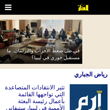
February 5, 2025
في ظل ضغط الأحزاب والبرلمان.. ما
مستقبل خوري في ليبيا؟
رياض الجباري
تثير الانتقادات المتصاعدة
التي تواجهها القائمة
بأعمال رئيسة البعثة
الأممية في ليبيا، ستيفاني