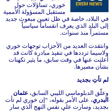
خوري، تساؤلات حول
مستقبل المسؤولة الأممية
في البلاد، خاصة في ظل تعيين مبعوث جديد
إلى البلد الذي يعرف انقساماً سياسياً
مستمراً منذ سنوات
.
وانتقدت العديد من الأحزاب توجهات خوري
ولاسيما ترددها في تنفيذ مبادرة كانت قد
أعلنت عنها في وقت سابق، ما يثير تكهنات
بشأن مصيرها
.
لم تأتِ بجديد
وعلّق الدبلوماسي الليبي السابق،
عثمان
البدري
، على الأمر بقوله،
“
إن خوري لم تأت
بجديد، وسارت على نفس النهج الذي سار