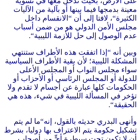
على الأرض، بحيث تدخل معها في تسوية
معينة بدمجها فيما بينها أو بآلية من الآليات
الكثيرة
“
، لافتا إلى أن
“
الانقسام داخل
مجلس الأمن الدولي هو من ضمن أسباب
عدم الوصول إلى حل للأزمة الليبية
“.
وبين أنه
“
إذا اتفقت هذه الأطراف ستنتهي
المشكلة الليبية؛ لأن بقية الأطراف السياسية
سواء مجلس النواب أو المجلس الأعلى
للدولة أو المجلس الرئاسي أو الأحزاب أو
الحكومات كلها عبارة عن أجسام لا تقدم ولا
تؤخر في المسألة الليبية في شيء، هذه هي
الحقيقة
“.
وأنهى البدري حديثه بالقول، إنه
“
ما لم يتم
تشكيل حكومة يتم الاعتراف بها دوليا، بشرط
أن لا تكون تحت سيطرة أيٍّ من أصحاب