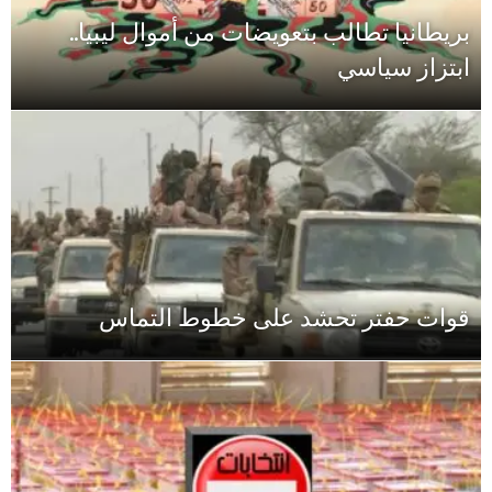
بريطانيا تطالب بتعويضات من أموال ليبيا..
ابتزاز سياسي
قوات حفتر تحشد على خطوط التماس