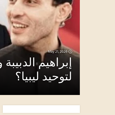
May 21, 2026
إبراهيم الدبيبة 
لتوحيد ليبيا؟