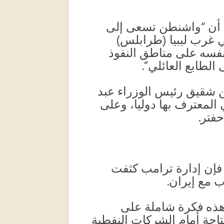
 أن “واشنطن تسعى إلى
 غرب ليبيا (طرابلس)
 نفسه على مناطق النفوذ
الطابع العائلي”.
ن شقيق رئيس الوزراء عبد
 المعترف بها دوليا، وعلى
فتر.
إن إدارة ترامب كثفت
 مع إيران.
هذه فكرة شاملة على
احة أمام الشركات النفطية