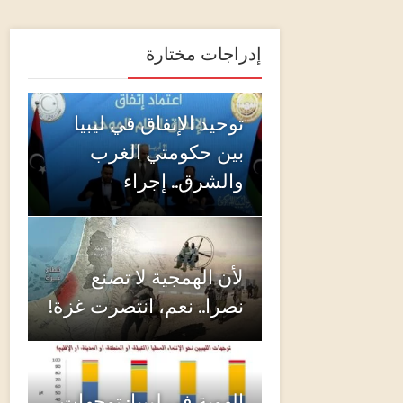
إدراجات مختارة
توحيد الإنفاق في ليبيا
بين حكومتي الغرب
والشرق.. إجراء
لأن الهمجية لا تصنع
نصرا.. نعم، انتصرت غزة!