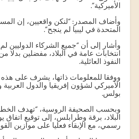
الأميركية”.
وأضاف المصدر: “لنكن واقعيين، إن المسار
المتحدة في ليبيا لم ينجح”.
وأشار إلى أن “جميع الشركاء الدوليين لم
انتخابات عامة في البلاد، مفضلين بدلا م
النفوذ العائلية.
ووفقا للمعلومات ذاتها، يشرف على هذه 
الأميركي لشؤون إفريقيا والدول العربي
بولس.
وبحسب الصحيفة الروسية، “تهدف الخطة 
البلاد، برقة وطرابلس، إلى توقيع اتفاق
رسمي، مع الإبقاء فعليا على موازين القوى