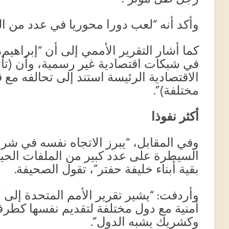
وأكد أنه “لعب دورا محوريا في عدد من الت
كما أشار التقرير الأممي إلى أن “إبراهي
في شبكات اقتصادية غير رسمية، وأن (تأ
الاقتصادية الرئيسة استند إلى تحالفه م
مختلفة)”.
أكثر نفوذا
وفي المقابل، “يبرز الاتجاه نفسه في شر
السيطرة على عدد كبير من الملفات الحيوي
بقية أبناء خليفة حفتر”، تقول الصحيفة.
وأردفت: “يشير تقرير الأمم المتحدة إلى 
أمنية مع دول مختلفة لتقديم نفسها كطر
وكشريك يشبه الدول”.