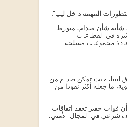
طورات المهمة داخل ليبيا”.
م، شأنه شأن صدام، متورط
ثيره في القطاعات
ع قادة مجموعات مسلحة
ق ليبيا، حيث تمكن صدام من
ة، ما جعله أكثر نفوذا من
أن قوات حفتر تعقد اتفاقات
ف شرعي في المجال الأمني،