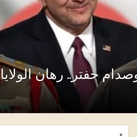
وصدام حفتر.. رهان الولاي