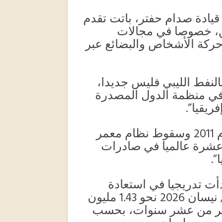
قيادة صدام حفتر، باتت تقدم
ن، خصوصا في مجالات
حركة الأشخاص والبضائع عبر
بالنفط الليبي فليس جديدا،
ا في منظمة الدول المصدرة
ريقيا”.
وأضافت أنه “قبل اندلاع الربيع العربي عام 2011 وسقوط نظام معمر
ية عشرة عالميا في صادرات
أت تدريجيا في استعادة
مستويات إنتاجها، إذ بلغ الإنتاج في أبريل/ نيسان 2026 نحو 1.43 مليون
أكثر من عشر سنوات، بحسب