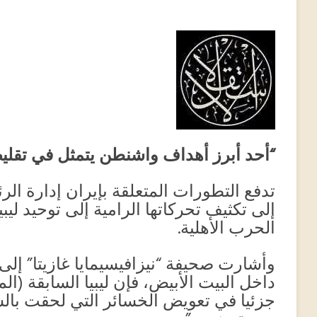
“
أحد أبرز أهداف واشنطن يتمثل في تقل
تدفع التطورات المتعلقة بإيران إدارة الر
إلى تكثيف تحركاتها الرامية إلى توحيد ليب
الحرب الأهلية.
وأشارت صحيفة “نيزافيسيمايا غازيتا” إلى
داخل البيت الأبيض، فإن ليبيا السابقة (ا
جزئيا في تعويض الخسائر التي لحقت بالس