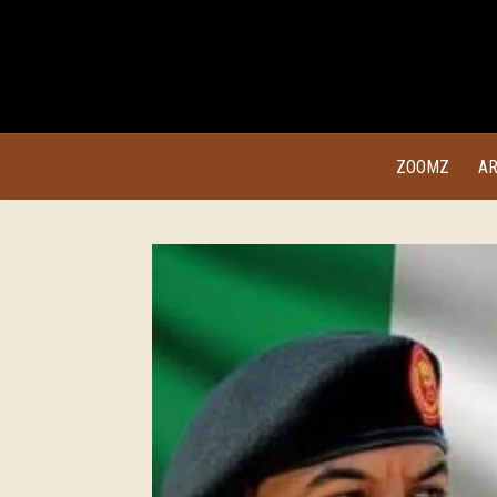
ZOOMZ
AR