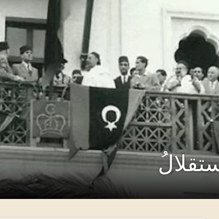
استقلالُ