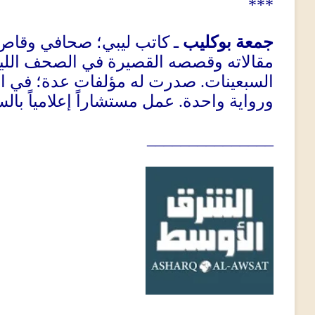
***
جمعة بوكليب
ـ كاتب ليبي؛ صحافي وقاص
مقالاته وقصصه القصيرة في الصحف الليب
السبعينات
.
صدرت له مؤلفات عدة؛ في الق
ورواية واحدة
.
عمل مستشاراً إعلامياً بالس
_______________