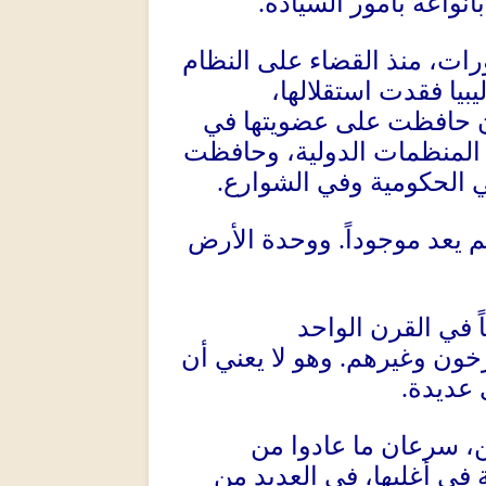
بأنواعه بأمور السيادة
.
رات، منذ القضاء على النظام
يبيا فقدت استقلالها،
وإن حافظت على عضويتها في
ن المنظمات الدولية، وحافظت
ني الحكومية وفي الشوارع
.
 يعد موجوداً
.
ووحدة الأرض
ً في القرن الواحد
رخون وغيرهم
.
وهو لا يعني أن
 عديدة
.
 سرعان ما عادوا من
 في أغلبها، في العديد من