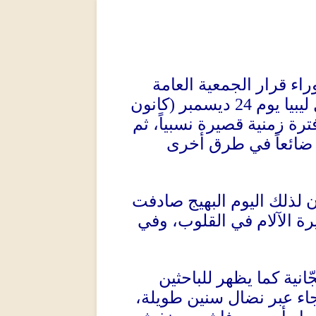
وراء قرار الجمعية العامة
ليبيا يوم
24
ديسمبر
(
كانون
 فترة زمنية قصيرة نسبياً، ثم
 ضائعاً في طرق أخرى
ن لذلك اليوم البهيج صادفت
رة الآلام في القلوب، وفي
ّانية كما يظهر للباحثين
جاء عبر نضال سنين طويلة،