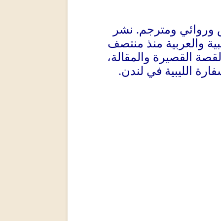
 وروائي ومترجم
.
نشر
ية والعربية منذ منتصف
صة القصيرة والمقالة،
فارة الليبية في لندن
.