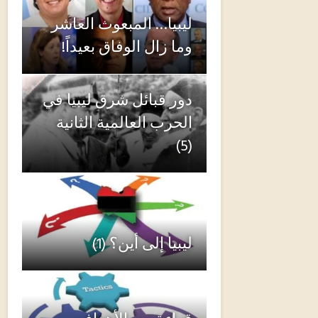
ليبيا… المبعوث العاشر
وما زال الوفاق بعيداً!
دور قبائل شرق ليبيا في
الحرب العالمية الثانية
(5)
ليبيا إلى أين؟ (1)