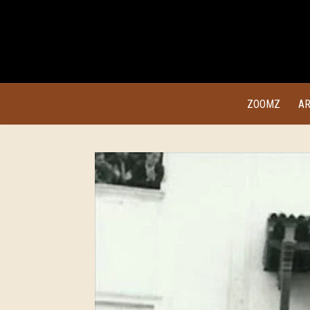
ZOOMZ
AR