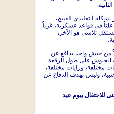
لثانية
.
 بشكله التقليدي القبيح،
علناً في قواعد عسكرية، غرباً
مستقل تلاشى هو الآخر،
ة
.
اً من جيش واحد يدافع عن
الجيوش على طول الرقعة
ات مختلفة، ورايات مختلفة،
نبية، وليس بهدف الدفاع عن
ى للاحتفال بيوم عيد