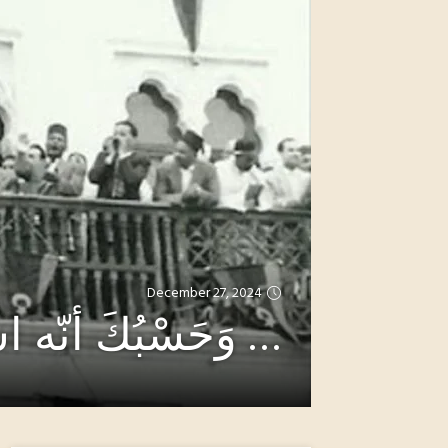
December 27, 2024
… وَحَسْبُكَ أنّه 