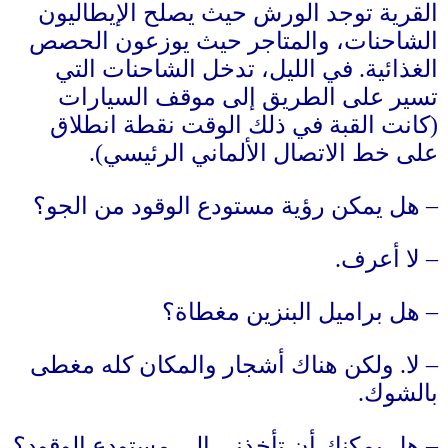
القرية توجد الورش حيث يصلح الإيطاليون
الشاحنات، والمتاجر حيث يوزعون الحصص
الغذائية
.
في الليل، تدخل الشاحنات التي
تسير على الطريق إلى موقف السيارات
(
كانت القبة في ذلك الوقت نقطة انطلاق
على خط الاتصال الألماني الرئيسي
).
–
هل يمكن رؤية مستودع الوقود من الجو؟
–
لا أعرف
.
–
هل براميل البنزين مغطاة؟
–
لا
.
ولكن هناك أشجار والمكان كله مغطى
بالشوك
.
–
هل يمكنك أن تأخذني إلى مستودع الوقود؟