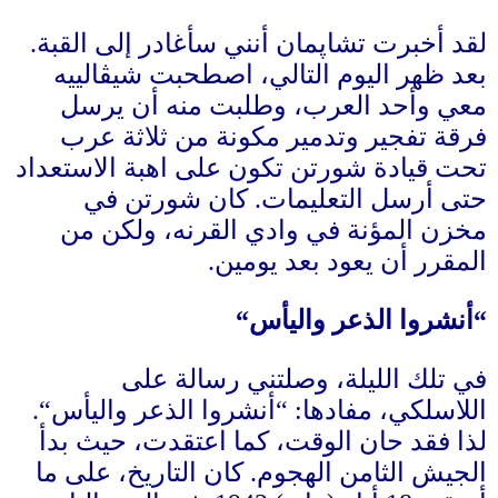
لقد أخبرت تشاپمان أنني سأغادر إلى القبة
.
بعد ظهر اليوم التالي، اصطحبت شيڤالييه
معي وأحد العرب، وطلبت منه أن يرسل
فرقة تفجير وتدمير مكونة من ثلاثة عرب
تحت قيادة شورتن تكون على اهبة الاستعداد
حتى أرسل التعليمات
.
كان شورتن في
مخزن المؤنة في وادي القرنه، ولكن من
المقرر أن يعود بعد يومين
.
“
أنشروا الذعر واليأس
“
في تلك الليلة، وصلتني رسالة على
اللاسلكي، مفادها
: “
أنشروا الذعر واليأس
“.
لذا فقد حان الوقت، كما اعتقدت، حيث بدأ
الجيش الثامن الهجوم
.
كان التاريخ، على ما