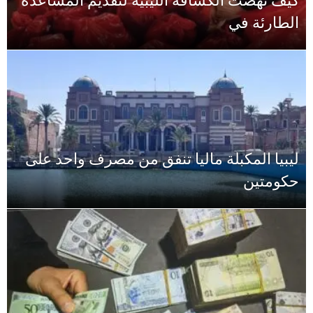
كيف نهضت الكشافة الليبية لتقديم المساعدة
الطارئة في
ليبيا المكبلة ماليا تنفق من مصرف واحد على
حكومتين