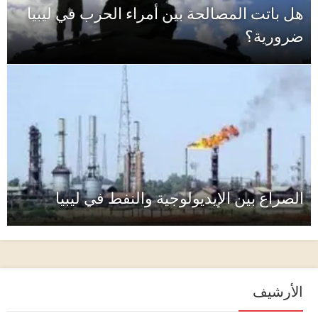
هل باتت المصالحة بين أمراء الحرب في ليبيا
ضرورية؟
الصراع بين الإيديولوجية والنفط في ليبيا
الأرشيف