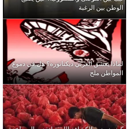
الوطن بين الرغبة
لماذا يعشق العربي ديكتاتوره؟ هل في دموع
المواطن ملح