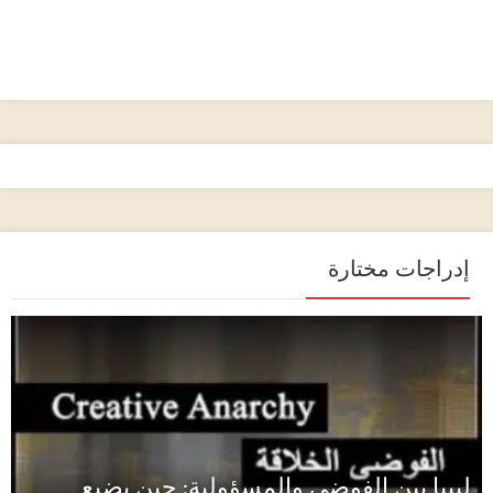
إدراجات مختارة
ليبيا بين الفوضى والمسؤولية: حين يضيع