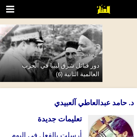
December 23, 2024
دور قبائل شرق ليبيا في الحرب
العالمية الثانية (6)
د
.
حامد عبدالعاطي آلعبيدي
تعليمات جديدة
أرسلت بالفعل في اليوم