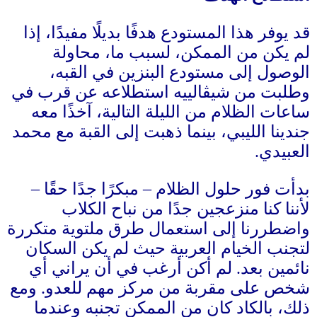
قد يوفر هذا المستودع هدفًا بديلًا مفيدًا، إذا
لم يكن من الممكن، لسبب ما، محاولة
الوصول إلى مستودع البنزين في القبه،
وطلبت من شيڤالييه استطلاعه عن قرب في
ساعات الظلام من الليلة التالية، آخذًا معه
جندينا الليبي، بينما ذهبت إلى القبة مع محمد
العبيدي
.
بدأت فور حلول الظلام
–
مبكرًا جدًا حقًا
–
لأننا كنا منزعجين جدًا من نباح الكلاب
واضطررنا إلى استعمال طرق ملتوية متكررة
لتجنب الخيام العربية حيث لم يكن السكان
نائمين بعد
.
لم أكن أرغب في أن يراني أي
شخص على مقربة من مركز مهم للعدو
.
ومع
ذلك، بالكاد كان من الممكن تجنبه وعندما