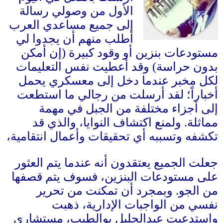
الأول من وصولي رسالة
إلى جميع مساعدي العرب
أطلب منهم أن يجدوا لي
مستودعات بنزين أو وقود كبيرة
(
إن أمكن
بدون حراسة
)
وقد أعطيت نفس التعليمات
لكل مخبر عندما دخل إلى معسكري يحمل
أخباراً؛ لقد أرسلت من رجالي ما استطعت
إلى أجزاء مختلفة من الجبل في مهمة
مماثلة
.
ولمنع اكتشاف النوايا، والذي قد
تكشفه وتسببه أي تحقيقات وأعمال انتقامية،
جعلت الجميع يعتقدون أنه عندما يتم العثور
على مستودعات البنزين، فسوف يتم قصفها
من الجو
.
وبمجرد أن تمكنت من تحرير
نفسي من الواجبات الإدارية، ذهبت
واستدعيت عبدالجليل بوالطيب، مستشاري