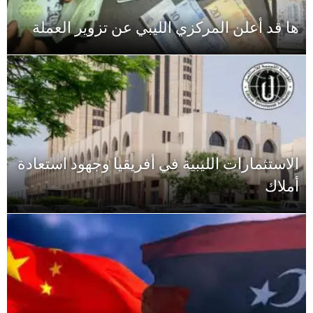
ها قد أعلن المركزي الليبي عن تزوير العملة
الاستثمارات الليبية في أفريقيا وجهود استعادة
أملاك