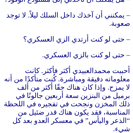
–
يمكنني أن آخذك داخل السلك ليلاً
.
لا توجد
صعوبة
.
–
حتى لو كنت أرتدي الزي العسكري؟
–
حتى لو كنت بالزي العسكري
.
أحببت محمدالعبيدي أكثر فأكثر
.
كانت
معلوماته دقيقة ومباشرة
.
كُنت متأكدًا من أنه
لا يمزح
.
وإذا كان هناك حقًا أكثر من ألف
برميل من البنزين سعة أربعين جالونًا في
ذلك المخزن ونجحت في تفجيره في اللحظة
المناسبة، فقد يكون هناك قدر ضئيل من
“
الذعر واليأس
”
في معسكر العدو بعد كل
شيء
.