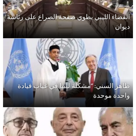
القضاء الليبي يطوي صفحة الصراع على رئاسة
ديوان
طاهر السني: “مشكلة ليبيا في غياب قيادة
واحدة موحدة