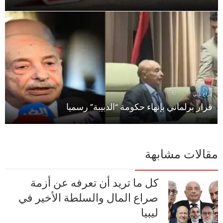
إدراج تالي
قرار برلماني بإنهاء حكومة “الدبيبة” رسميا
مقالات مشابهة
كل ما تريد أن تعرفه عن أزمة
صراع المال والسلطة الأخير في
ليبيا