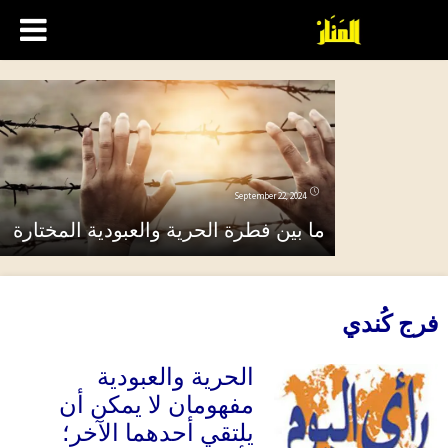
September 22, 2024
ما بين فطرة الحرية والعبودية المختارة
فرج كُندي
الحرية والعبودية
مفهومان لا يمكن أن
يلتقي أحدهما الآخر؛