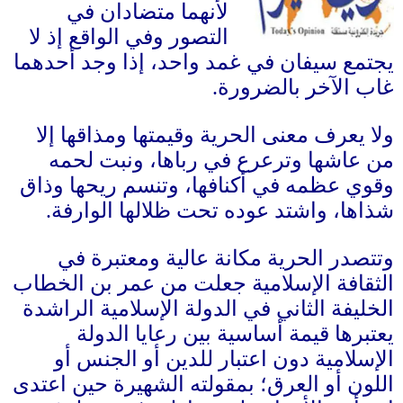
لأنهما متضادان في
التصور وفي الواقع إذ لا
يجتمع سيفان في غمد واحد، إذا وجد أحدهما
غاب الآخر بالضرورة
.
ولا يعرف معنى الحرية وقيمتها ومذاقها إلا
من عاشها وترعرع في رباها، ونبت لحمه
وقوي عظمه في أكنافها، وتنسم ريحها وذاق
شذاها، واشتد عوده تحت ظلالها الوارفة
.
وتتصدر الحرية مكانة عالية ومعتبرة في
الثقافة الإسلامية جعلت من عمر بن الخطاب
الخليفة الثاني في الدولة الإسلامية الراشدة
يعتبرها قيمة أساسية بين رعايا الدولة
الإسلامية دون اعتبار للدين أو الجنس أو
اللون أو العرق؛ بمقولته الشهيرة حين اعتدى