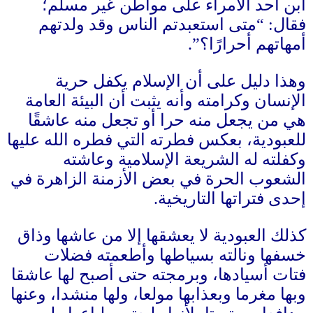
ابن أحد الأمراء على مواطن غير مسلم؛
فقال
: “
متى استعبدتم الناس وقد ولدتهم
أمهاتهم أحرارًا؟”
.
وهذا دليل على أن الإسلام يكفل حرية
الإنسان وكرامته وأنه يثبت أن البيئة العامة
هي من يجعل منه حرا أو تجعل منه عاشقًا
للعبودية، بعكس فطرته التي فطره الله عليها
وكفلته له الشريعة الإسلامية وعاشته
الشعوب الحرة في بعض الأزمنة الزاهرة في
إحدى فتراتها التاريخية
.
كذلك العبودية لا يعشقها إلا من عاشها وذاق
خسفها ونالته بسياطها وأطعمته فضلات
فتات أسيادها، وبرمجته حتى أصبح لها عاشقا
وبها مغرما وبعذابها مولعا، ولها منشدا، وعنها