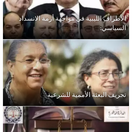
الأطراف الليبية في مواجهة أزمة الانسداد
السياسي:
تجريف البعثة الأممية للشرعية