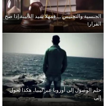
الجنسية والتجنيس … فمهلا سيد الدبيبة إذا صح
القرار!
حلم الوصول إلى أوروبا عبر ليبيا.. هكذا تحول
إلى