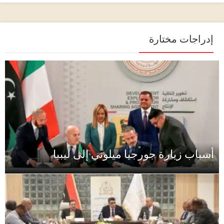
إدراجات مختارة
أسباب زيارة جورجيا ميلوني إلى ليبيا