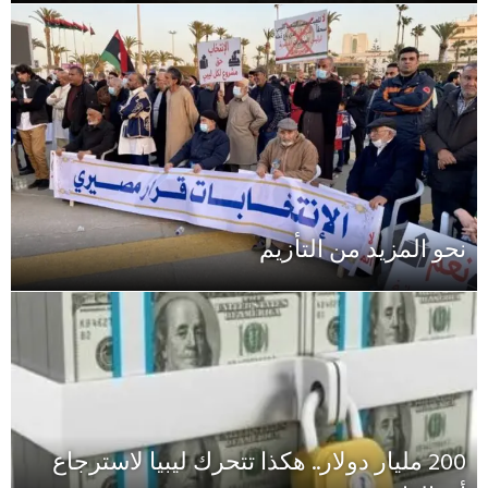
نحو المزيد من التأزيم
200 مليار دولار.. هكذا تتحرك ليبيا لاسترجاع