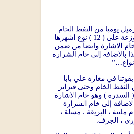
ميل يوميا من النفط الخام
نوع اشهرها
( 12 )
زعة على
ام الاشارة وايضاً من ضمن
ا بالاضافة إلى خام الشرارة
”
أنواع
قوتنا في مغارة علي بابا
 النفط الخام وحتى فبراير
وهو خام الاشارة
)
السدرة
(
لاضافة إلى خام الشرارة
ام مليتة ، البريقة ، مسلة
لبورى ، الجرف