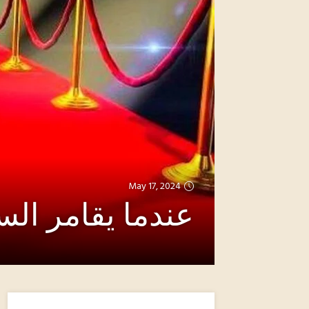
May 17, 2024
عندما يقامر السف