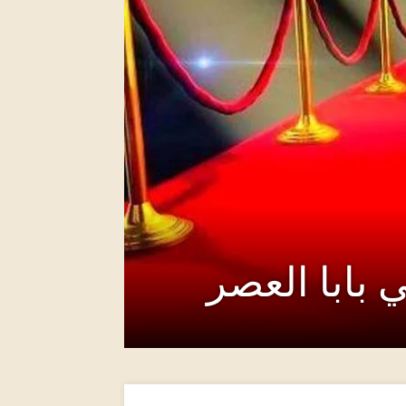
ي بابا العصر