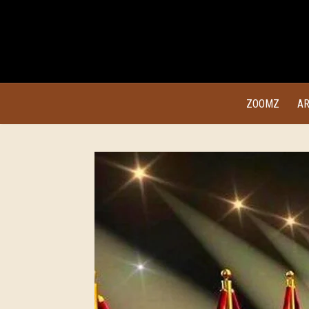
ZOOMZ
AR