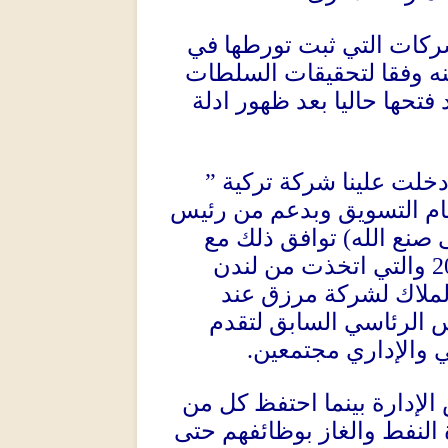
شركات التي ثبت تورطها في
ه وفقا لتحقيقات السلطات
فتحها حاليا بعد ظهور ادلة
”
دخلت علينا شركة تركية
عام التسويق وبدعم من رئيس
توافق ذلك مع
)
نع الله
والتي اتخذت من لندن
2
الملاك لشركة مرزق
عند
س الرئاسي السابق لتقدم
.
ي والإداري مجتمعين
الإدارة بينما احتفظ كل من
النفط والغاز بوظائفهم حتى