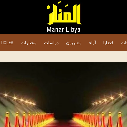
Manar Libya
TICLES
مختارات
دراسات
مغتربون
آراء
قضايا
ات