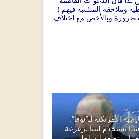
 لذا فان الدعوات القاضية
(
ية وملاحقة المشتبه فيهم
ضرورة وبالأخص مع اختلاف
تالي
خارجية الأمريكية لـ”نوفا
“ا تستخدم ليبيا لزعزعة