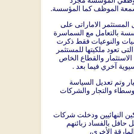
موظفي المؤسسة مجرد
.
سمعة الموظف كما المؤسسة
المستثمر الاماراتى على
سة بالتعامل مع السماسرة
ميات والنوعيات فقط ذكرت
تى تعود ملكيتها للمستثمر
الاستثمار والقطاع الخاص
.
يوية آخري فيما بعد
ار وتم تعديل السياسة
الوسطاء والتجار والشركات
كين النهائيين ودخلت شركات
 حافل بالفساد زبائنهم
المارقة الأخرى