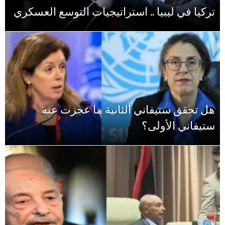
تركيا في ليبيا .. استراتيجيات التوسع العسكري
هل تحقق ستيفاني الثانية ما عجزت عنه
ستيفاني الأولى؟