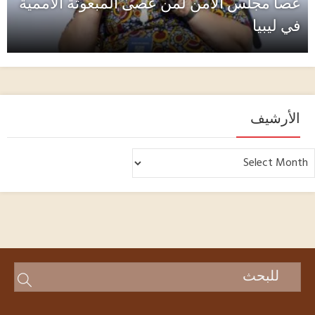
عصا مجلس الأمن لمن عصى المبعوثة الأممية
في ليبيا
الأرشيف
أرشيف