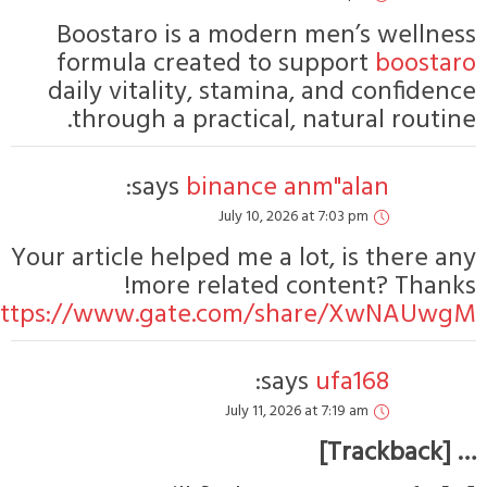
Boostaro is a modern men’s wellnes
formula created to support
boostar
daily vitality, stamina, and confidenc
through a practical, natural routine
says:
binance anm"alan
July 10, 2026 at 7:03 pm
Your article helped me a lot, is there an
more related content? Thanks
https://www.gate.com/share/XwNAUwg
says:
ufa168
July 11, 2026 at 7:19 am
… [Trackbac