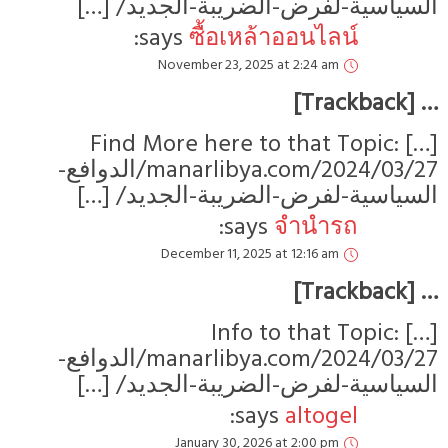
لسياسية-لفرض-الضريبة-الجديد/ […]
says:
ซื้อเหล้าออนไลน์
November 23, 2025 at 2:24 am
… [Trackbac
[…] Find More here to that Topic:
manarlibya.com/2024/03/27/الدوافع-
لسياسية-لفرض-الضريبة-الجديد/ […]
says:
จำนำรถ
December 11, 2025 at 12:16 am
… [Trackbac
[…] Info to that Topic:
manarlibya.com/2024/03/27/الدوافع-
لسياسية-لفرض-الضريبة-الجديد/ […]
says:
altogel
January 30, 2026 at 2:00 pm