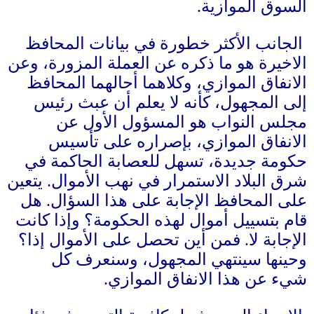
لسوق الموازية
.
الجانب الأكثر خطورة في بيانات المحافظ
لاخيرة هو ما ذكره عن العملة المزورة، وعن
لانفاق الموازي، وكلاهما أحالهما المحافظ
لى المجهول، كأنه لا يعلم أن عبث رئيس
جلس النواب هو المسؤول الأول عن
لانفاق الموازي، بإصراره على تأسيس
كومة جديدة، تسهل للعصابة الحاكمة في
رق البلاد الاستمرار في نهب الأموال
.
يتعين
لى المحافظ الإجابة على هذا السؤال
.
هل
ام بتسييل أموال لهذه الحكومة؟ وإذا كانت
لإجابة لا
.
فمن أين تحصل على الأموال إذا؟
حينها سينتهي المجهول، وسنعرف كل
يء عن هذا الانفاق الموازي
.