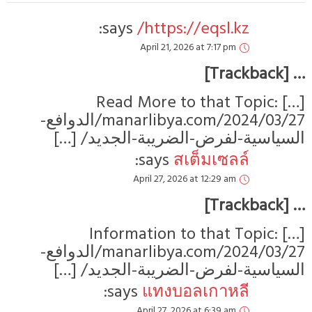
says:
https://eqsl.kz/
April 21, 2026 at 7:17 pm
… [Trackbac
[…] Read More to that Topic:
manarlibya.com/2024/03/27/الدوافع-
لسياسية-لفرض-الضريبة-الجديد/ […]
says:
สเต็มเซลล์
April 27, 2026 at 12:29 am
… [Trackbac
[…] Information to that Topic:
manarlibya.com/2024/03/27/الدوافع-
لسياسية-لفرض-الضريبة-الجديد/ […]
says:
แทงบอลเกาหลี
April 27, 2026 at 6:39 am