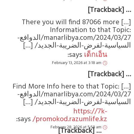
… [Trackbac
[…] There you will find 87066 more
Information to that Topic
manarlibya.com/2024/03/27/الدوافع-
لسياسية-لفرض-الضريبة-الجديد/ […]
says:
เด็กเอ็น
February 13, 2026 at 3:18 am
… [Trackbac
[…] Find More Info here to that Topic:
manarlibya.com/2024/03/27/الدوافع-
لسياسية-لفرض-الضريبة-الجديد/ […]
https://7k-
says:
promokod.razumlife.kz/
February 28, 2026 at 5:58 am
… [Trackback]