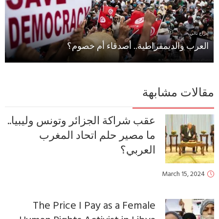
إدراج تالي
العرب والديمقراطية.. أصدقاء أم خصوم؟
قالات مشابهة
عقب شراكة الجزائر وتونس وليبيا..
ما مصير حلم اتحاد المغرب
العربي؟
March 15, 2024
The Price I Pay as a Female