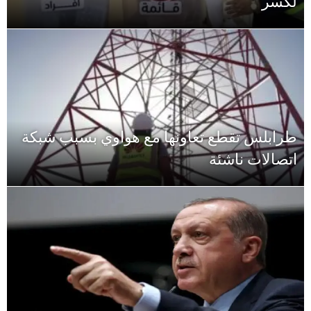
لكسر
طرابلس تقطع تعاونها مع هواوي بسبب شبكة
اتصالات ناشئة