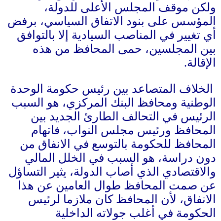
لكن موقف المجلس الأعلى للدولة،
لمؤسس على بنود الاتفاق السياسي، برفض
ي تغيير في المناصب السيادية إلا بالتوافق
ين المجلسين، حمى المحافظ من هذه
لإقالة
.
الخلاف المتصاعد بين رئيس حكومة الوحدة
لوطنية ومحافظ البنك المركزي، هو السبب
لرئيس في التحالف الطارئ الجديد بين
لمحافظ ورئيس مجلس النواب، فاتهام
لمحافظ للحكومة بالتوسع في الانفاق من
ون دراسة، هو السبب في الخلل المالي
الاقتصادي الذي أصاب الدولة، يثير التساؤل
ن صمت المحافظ طوال العامين عن هذا
لانفاق، لأن المحافظ كان ملازما لرئيس
لحكومة في أغلب جولاته الداخلية