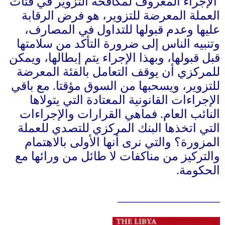
الإجراء المعروف لمكافحة التزوير في فئات
لعملة المعرضة للتزوير، هو فرض الرقابة
ليها وعدم قبولها للتداول في المصارف،
تنبيه الناس إلى ضرورة التأكد من سلامتها
بل قبولها، وبهذا الإجراء يتم إبطالها، ويمكن
لمركزي أن يوقف التعامل بالفئة المعرضة
لتزوير، ويسحبها من السوق مؤقتا
.
مع باقي
لإجراءات القانونية المعتادة التي يتولاها
لنائب العام
.
فماهي القرارات والإجراءات
لتي اتخذها البنك المركزي للتصدي للعملة
لمزورة؟ والتي نرى أنها الأولى بالاهتمام
التركيز من مناكفات لا طائل من ورائها مع
لحكومة
.
________________