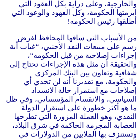
الخارجية، وعلى دراية بكل العقود التي
برمتها الحكومة، وكل العهود والوعود التي
طلقها رئيس الحكومة
!
ن الأسباب التي ساقها المحافظ لفرض
سم على مبيعات النقد الأجنبي،
“
غياب أية
جراءات إصلاحية من قبل الحكومة
“
،
الحقيقة أن مثل هذه الإجراءات تحتاج إلى
فافية وتعاون بين البنك المركزي
الحكومة، مع تقديرنا أنه لن تجدي أي
صلاحات مع استمرار حالة الانسداد
لسياسي، والانقسام المؤسساتي، وفي ظل
ا هو أكثر خطورة على استقرار الدولة
لنقدي، وهو العملة المزورة التي تطرحها
لعصابة المجرمة الحاكمة في شرق البلاد،
تستنزف بها الملايين من الدولارات في