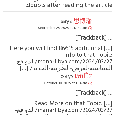
doubts after reading the article
says:
思博瑞
September 25, 2025 at 12:49 am
… [Trackbac
[…] Here you will find 86615 additional
Info to that Topic
manarlibya.com/2024/03/27/الدوافع-
لسياسية-لفرض-الضريبة-الجديد/ […]
says:
เทปใส
October 30, 2025 at 1:34 am
… [Trackbac
[…] Read More on that Topic:
manarlibya.com/2024/03/27/الدوافع-