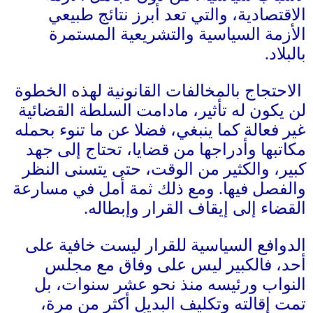
لاقتصادية، والتي تعد أبرز نتائج طبيعي
لأزمة السياسية والتشريعية المستمرة
البلاد
.
الاحتجاج بالمخالفات القانونية لهذه الخطوة
ن يكون له تأثير، مادامت السلطة القضائية
ير فعالة كما ينبغي، فضلا عن ما تنوء بحمله
كاتبها وأدراجها من قضايا، تحتاج إلى جهد
بير، والكثير من الوقت، حتى يتسنى النظر
الفصل فيها
.
ومع ذلك ثمة أمل في مسارعة
لقضاء إلى إيقاف القرار وإبطاله
.
لدوافع السياسية للقرار ليست خافية على
حد، فالكبير ليس على وفاق مع مجلس
لنواب ورئيسه منذ نحو عشر سنوات، بل
مت إقالته وتكليف البديل أكثر من مرة،