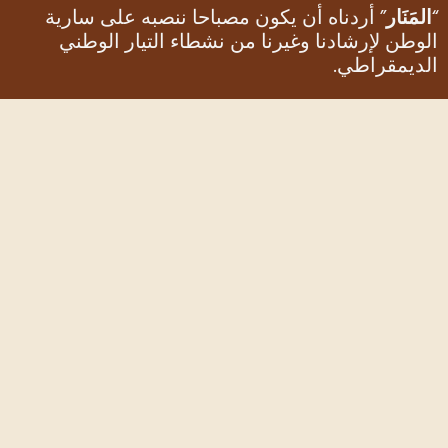
المَنَار
” أردناه أن يكون مصباحا ننصبه على سارية
لوطن لإرشادنا وغيرنا من نشطاء التيار الوطني
لديمقراطي.