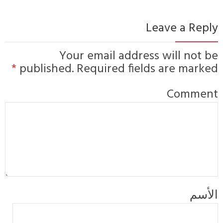
Leave a Repl
Your email address will not b
*
published. Required fields are marke
Commen
لأسم