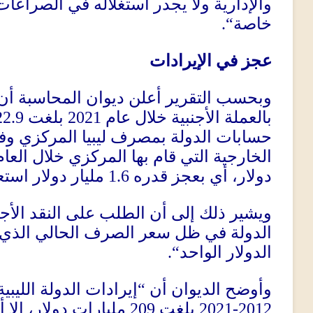
والإدارية ولا يجدر استغلاله في الصراعا
“.
خاصة
عجز في الإيرادات
وبحسب التقرير أعلن ديوان المحاسبة أن
22.9
بلغت
2021
بالعملة الأجنبية خلال عام
حسابات الدولة بمصرف ليبيا المركزي وفي
الخارجية التي قام بها المركزي خلال العام
مليار دولار است
1.6
دولار، أي بعجز قدره
ويشير ذلك إلى أن الطلب على النقد الأجن
الدولة في ظل سعر الصرف الحالي الذي 
“.
الدولار الواحد
إيرادات الدولة الليبي
“
وأوضح الديوان أن
مليارات دولار، إلا 
209
بلغت
2012-2021