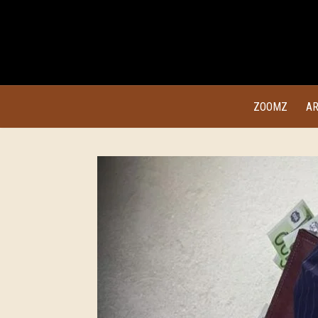
ZOOMZ
AR