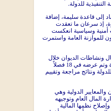
.
التنفيذية للدولة
ناد إلى قاعدة سليمة، إضافة
ة، إذ سرعان ما تعقدت
ت أمنية وسياسية انعكست
نون للموازنة العامة واستمرت
ل ونشاطات الديوان خلال
فصلاً
18
ة وتم عرضه في
دولة ونتائج مراجعة وتقييم
ن والمعايير الدولية وهي
ة المال العام وتوجيهه
إصلاح نظمها المالية