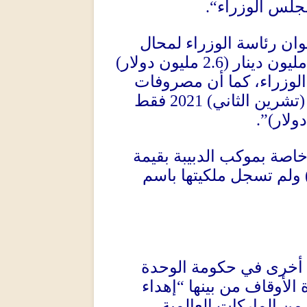
“.
جلس الوزراء
وان رئاسة الوزراء لمحال
)
مليون دولار
(2.6
مليون دينار
لوزراء، كما أن مصروفات
فقط
) 2021
تشرين الثاني
(
)”.
ولار
اصة بموكب الدبيبة بقيمة
ولم تسجل ملكيتها باسم
 أخرى في حكومة الوحدة
إهداء
“
 الأوقاف من بينها
من الماركات العالمية