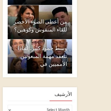
من أعطى الضوء الأخضر
للقاء المنقوش وكوهين؟
وسط جمود كبير.. لماذا
تتعقد مهمة المبعوثين
الأمميين في
الأرشيف
الأرشيف