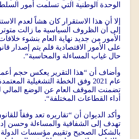
الوحدة الوطنية التي تسلمت أمور السلطة 
إلا أن هذا الاستقرار كان هشاً لعدم الاست
إلى أن الظروف السياسية ما زالت متوتر
الأمور من جديد نهاية العام بنشوء خلافا
على الأمور الاقتصادية فلم يتم إصدار قا
“.
حال غياب المساءلة والمحاسبة
هذا التقرير يعكس حجم أعما
“
وأضاف أن
وفق الخطة التشغيلية المعتمد
2021
عام
تضمنت الموقف العام عن الوضع المالي لل
“.
أداء القطاعات المختلفة
تقاريره تعد وفقاً للقانو
“
وأكد الديوان أن
تهدف إلى الشفافية والمساءلة وحسن إدار
بالشكل الصحيح وتقييم مؤسسات الدولة و