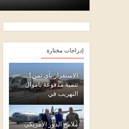
إدراجات مختارة
الاستقرار بأي ثمن؟
تنمية مدفوعة باموال
التهريب في
ملامح الدور الأمريكي