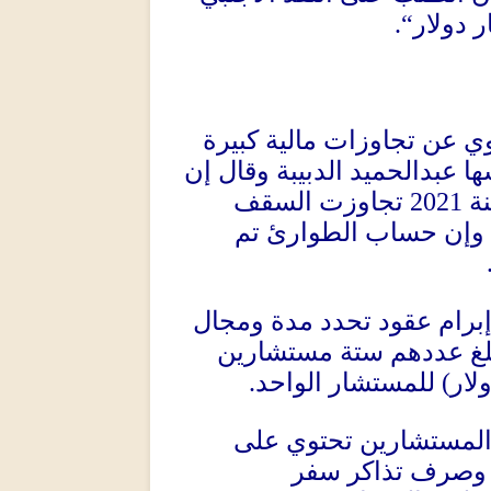
“.
ر دولار
 عن تجاوزات مالية كبيرة
ا عبدالحميد الدبيبة وقال إن
تجاوزت السقف
2021
نة
ة وإن حساب الطوارئ تم
برام عقود تحدد مدة ومجال
بلغ عددهم ستة مستشارين
.
للمستشار الواحد
)
لار
المستشارين تحتوي على
ا وصرف تذاكر سفر