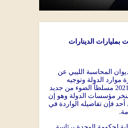
 بمليارات الدينارات
وان المحاسبة الليبي عن
موارد الدولة وتوجيه
مسلطاً الضوء من جديد
202
نخر مؤسسات الدولة وهو إن
أحد فإن تفاصيله الواردة في
.
مة
لية لحكومة الوحدة برئاسة