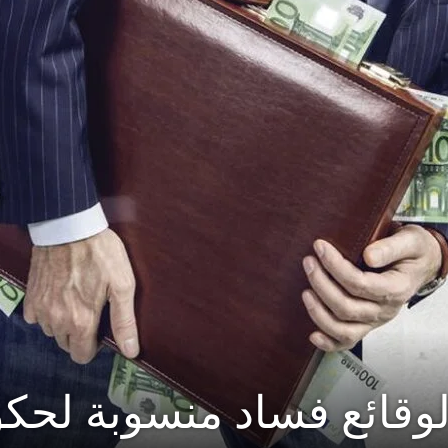
قائع فساد منسوبة لحكوم