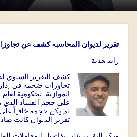
تقرير لديوان المحاسبة كشف عن تجاوزات
زايد هدية
كشف التقرير السنوي لدي
تجاوزات ضخمة في إدارة 
1
الموازنة الحكومية لعام
على حجم الفساد الذي ي
لم يكن حجمه خافياً على 
تقرير الديوان كانت صاد
وركز التقرير على تفاصيل المعاملات الما