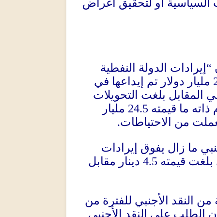
ت السياسية أو لتحقيق أغراض
إيرادات الدولة النفطية
“
مليار دولار تم إيداعها في
 المقابل بلغت التحويلات
مليار
24.5
 ذاته ما قيمته
.
عملت من الاحتياطات
بي ما زال يفوق إيرادات
دينار مقابل
4.5
بلغت قيمته
ة من النقد الأجنبي للفترة من
أن الطلب على النقد الأجنبي