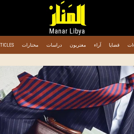
Manar Libya
TICLES
مختارات
دراسات
مغتربون
آراء
قضايا
ات