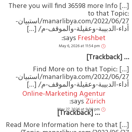
[…] There you will find 36598 more 
to tha
manarlibya.com/2022/06/27/استبيان-
ء-الدبيبة-وعقيلة-والموقف-م
says:
Freshbet
May 6, 2026 at 11:54 pm
[…] Find More on to that To
manarlibya.com/2022/06/27/استبيان-
ء-الدبيبة-وعقيلة-والموقف-م
Online-Marketing Agentur
says:
Zürich
May 27, 2026 at 9:08 pm
… [Trackback]
[…] Read More Information here to 