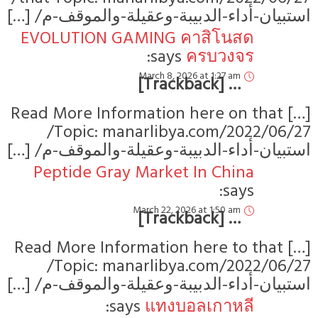
بيان-أداء-الدبيبة-وعقيلة-والموقف-م
EVOLUTION GAMING คาสิโนสด
says:
ครบวงจร
March 8, 2026 at 1:27 am
… [Trackback]
[…] Read More Information here on 
Topic: manarlibya.com/2022/06/27/
بيان-أداء-الدبيبة-وعقيلة-والموقف-م
Peptide Gray Market In China
says:
March 22, 2026 at 1:50 am
… [Trackback]
[…] Read More Information here to 
Topic: manarlibya.com/2022/06/27/
بيان-أداء-الدبيبة-وعقيلة-والموقف-م
says:
แทงบอลเกาหลี