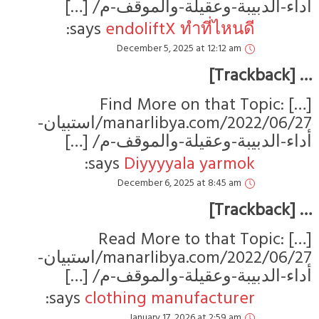
ء-الدبيبة-وعقيلة-والموقف-م
says:
endoliftX ทำที่ไหนดี
December 5, 2025 at 12:12 am
[…] Find More on that To
manarlibya.com/2022/06/27/استبيان-
ء-الدبيبة-وعقيلة-والموقف-م
says:
Diyyyyala yarmok
December 6, 2025 at 8:45 am
[…] Read More to that To
manarlibya.com/2022/06/27/استبيان-
ء-الدبيبة-وعقيلة-والموقف-م
says:
clothing manufacturer
January 17, 2026 at 2:59 am