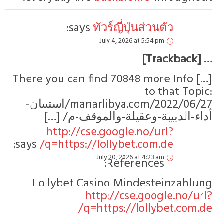
says:
ทัวร์ญี่ปุ่นส่วนตัว
July 4, 2026 at 5:54 pm
[…] There you can find 70848 more 
to tha
manarlibya.com/2022/06/27/استبيان-
ء-الدبيبة-وعقيلة-والموقف-م
http://cse.google.no/url?
says:
q=https://lollybet.com.de/
July 20, 2026 at 4:23 am
References:
Lollybet Casino Mindestein
http://cse.google.
q=https://lollybet