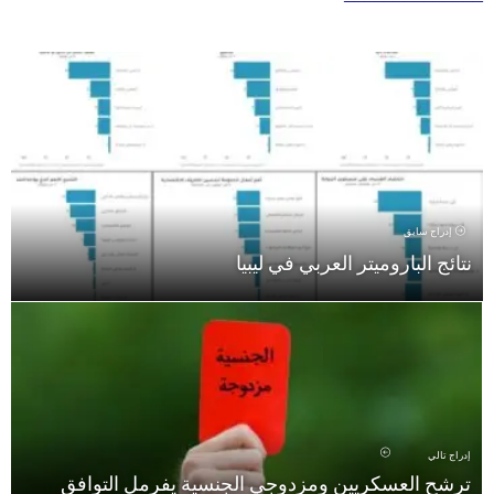
روميتر العربي في ليبيا
سكريين ومزدوجي الجنسية يفرمل التوافق