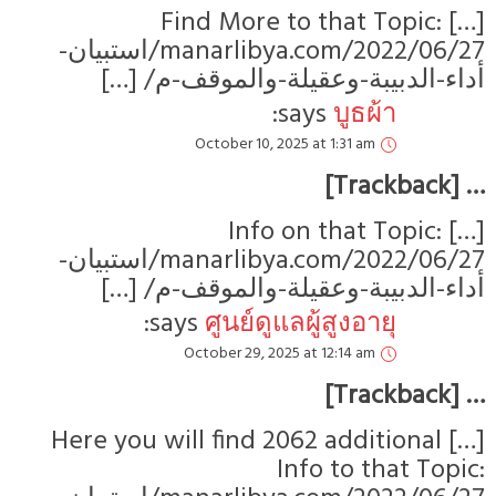
[…] Find More to that To
manarlibya.com/2022/06/27/استبيان-
ء-الدبيبة-وعقيلة-والموقف-م
says:
บูธผ้า
October 10, 2025 at 1:31 am
[…] Info on that To
manarlibya.com/2022/06/27/استبيان-
ء-الدبيبة-وعقيلة-والموقف-م
says:
ศูนย์ดูแลผู้สูงอายุ
October 29, 2025 at 12:14 am
[…] Here you will find 2062 additi
Info to tha