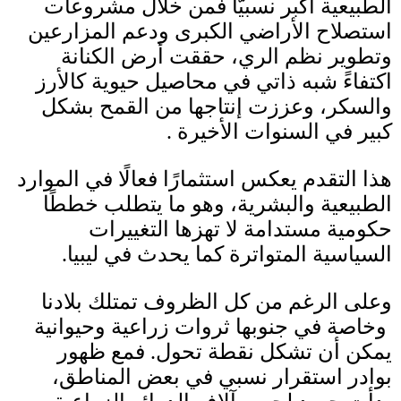
الطبيعية أكبر نسبيًّا فمن خلال مشروعات
استصلاح الأراضي الكبرى ودعم المزارعين
وتطوير نظم الري، حققت أرض الكنانة
اكتفاءً شبه ذاتي في محاصيل حيوية كالأرز
والسكر، وعززت إنتاجها من القمح بشكل
كبير في السنوات الأخيرة
.
هذا التقدم يعكس استثمارًا فعالًا في الموارد
الطبيعية والبشرية، وهو ما يتطلب خططًا
حكومية مستدامة لا تهزها التغييرات
السياسية المتواترة كما يحدث في ليبيا
.
وعلى الرغم من كل الظروف تمتلك بلادنا
وخاصة في جنوبها ثروات زراعية وحيوانية
يمكن أن تشكل نقطة تحول
.
فمع ظهور
بوادر استقرار نسبي في بعض المناطق،