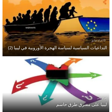
إدراج سابق
التداعيات السياسية لسياسة الهجرة الأوروبية في ليبيا (2)
إدراج تالي
ليبيا على مفترق طرق حاسم