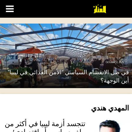
October 12, 2025
في ظل الانقسام السياسي “الأمن الغذائي في ليبيا”
أين الوجهة؟
المهدي هندي
تتجسد أزمة ليبيا في أكثر من