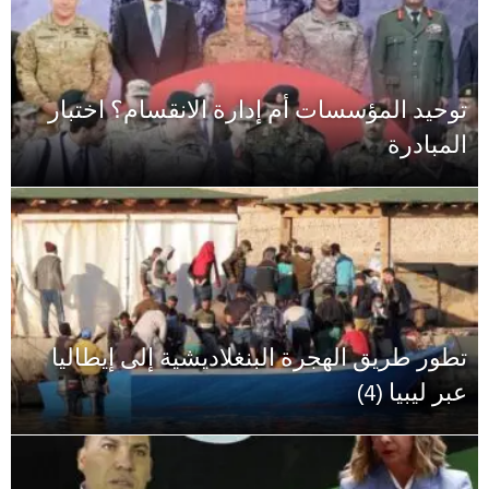
توحيد المؤسسات أم إدارة الانقسام؟ اختبار
المبادرة
تطور طريق الهجرة البنغلاديشية إلى إيطاليا
عبر ليبيا (4)