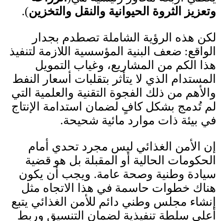
وتعزيز الثروة الحيوانية والنقل والتخزين
).
لكن هذه الرؤية الشاملة تصطدم بجدار
الواقع
:
ضعف البنية المؤسسية اللازمة لتنفيذ
هذا الكم من المشاريع، وغياب التمويل
المستدام الذي لا يتأثر بتقلبات أسعار النفط
والأهم من ذلك الفجوة التقنية والعلمية التي
لم تُدمج بشكل كافٍ لضمان استدامة الإنتاج
في بيئة ذات موارد مائية شحيحة
.
إن الأمن الغذائي ليس مجرد تحدي أمام
الحكومات الحالية أو المقبلة بل هو قضية
سيادة وطنية وصحة عامة
.
ويجب أن يكون
هناك خطوات حاسمة في هذا الاتجاه مثل
إنشاء مجلس وطني دائم للأمن الغذائي يتبع
أعلى سلطة تنفيذية لضمان التنسيق وربط