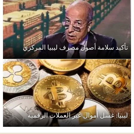
تأكيد سلامة أصول مصرف ليبيا المركزي
ليبيا: غسل أموال عبر العملات الرقمية