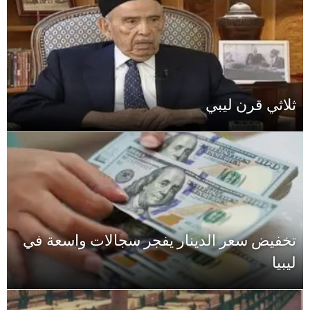
ثلاثي قرن ليبي
تخفيض سعر الدينار يفجر سجالات واسعة في
ليبيا