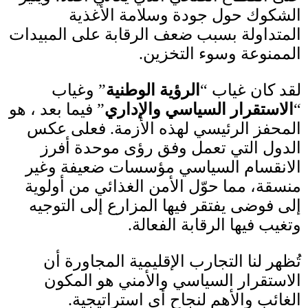
الشكوك حول جودة وسلامة الأغذية
المتداولة بسبب ضعف الرقابة على المبيدات
الممنوعة وسوء التخزين
.
لقد كان غياب
“
الرؤية الوطنية
”
وغياب
“
الاستقرار السياسي والإداري
”
فيما بعد ، هو
المحفز الرئيسي لهذه الأزمة
.
فعلى عكس
الدول التي تعمل وفق رؤى موحدة أفرز
الانقسام السياسي مؤسسات ضعيفة وغير
منسقة، مما حوّل الأمن الغذائي من أولوية
إلى فوضى يفتقر فيها المزارع إلى التوجيه
وتغيب فيها الرقابة الفعالة
.
تُظهر لنا التجارب الإقليمية المجاورة أن
الاستقرار السياسي والأمني هو المكون
الغائب والأهم لنجاح أي استراتيجية
.