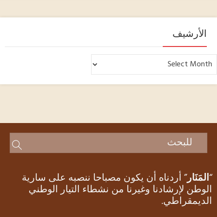
الأرشيف
لأرشيف
“
المَنَار
” أردناه أن يكون مصباحا ننصبه على سارية
الوطن لإرشادنا وغيرنا من نشطاء التيار الوطني
الديمقراطي.