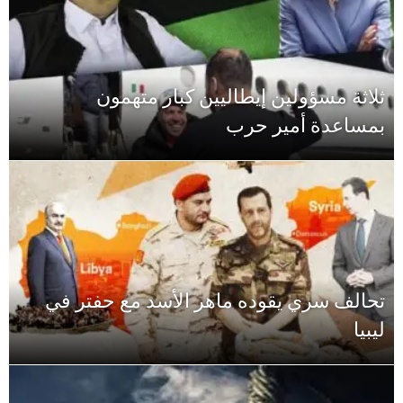
ثلاثة مسؤولين إيطاليين كبار متهمون
بمساعدة أمير حرب
تحالف سري يقوده ماهر الأسد مع حفتر في
ليبيا