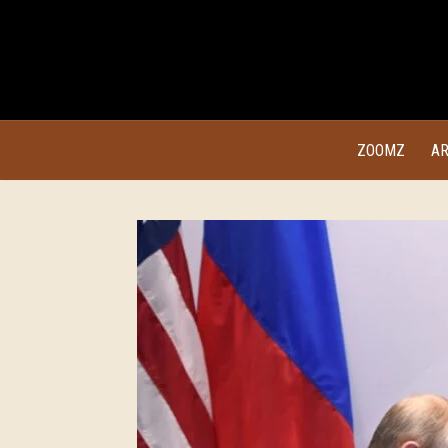
ZOOMZ
AR