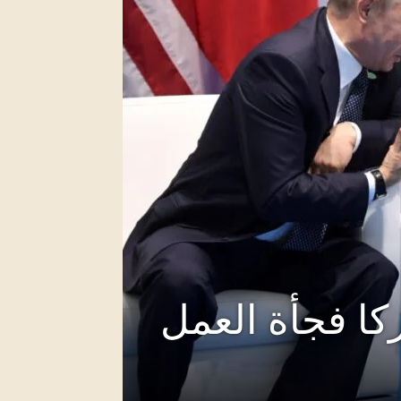
كا فجأة العمل