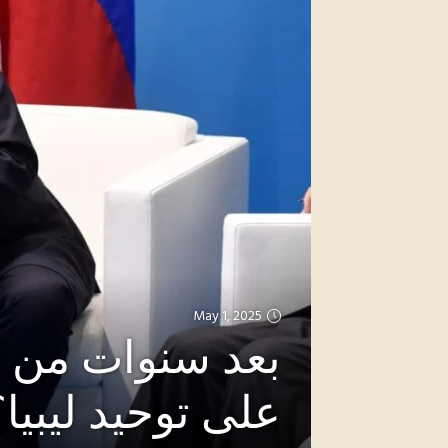
May 1, 2025
بعد سنوات من ال
على توحيد ليبيا؟