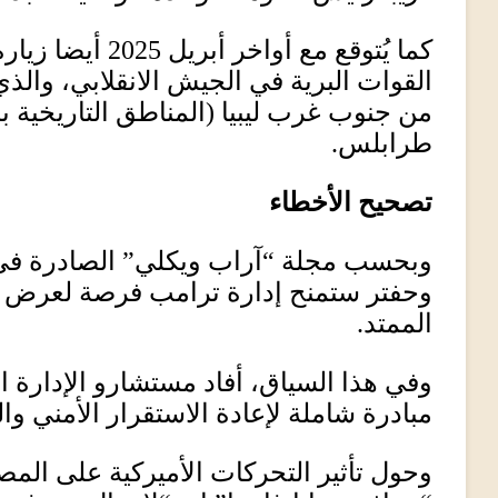
كما يُتوقع مع أواخر أبريل
2025
أيضا زيار
القوات البرية في الجيش الانقلابي، وا
من جنوب غرب ليبيا
(
المناطق التاريخية ب
طرابلس
.
تصحيح الأخطاء
وبحسب مجلة
“
آراب ويكلي
”
الصادرة في 
وحفتر ستمنح إدارة ترامب فرصة لعرض خ
الممتد
.
وفي هذا السياق، أفاد مستشارو الإدارة ا
مبادرة شاملة لإعادة الاستقرار الأمني وا
وحول تأثير التحركات الأميركية على الم