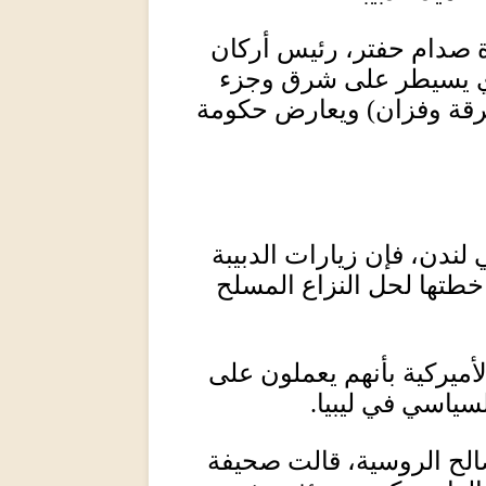
ة صدام حفتر، رئيس أركان
لذي يسيطر على شرق وجزء
رقة وفزان
)
ويعارض حكومة
لندن، فإن زيارات الدبيبة
طتها لحل النزاع المسلح
لأميركية بأنهم يعملون على
لسياسي في ليبيا
.
صالح الروسية، قالت صحيفة