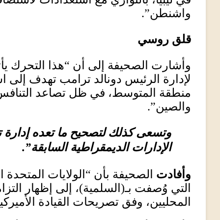
واشنطن”
.
قلق روسي
وأشارت الصحيفة إلى أن “هذا التحرك يأ
لإدارة الرئيس دونالد ترامب تهدف إلى اس
منطقة المتوسط، في ظل تصاعد التنافس
والصين”
.
وتسعى كذلك لتصحيح ما تعده إدارة ت
الإدارات الديمقراطية السابقة”
.
وأفادت
الصحيفة بأن “الولايات المتحدة ا
التي وُصفت بـ
(
السلمية
)
، إلى إظهار التزا
المحليين، وفق تصريحات القيادة الأميركي