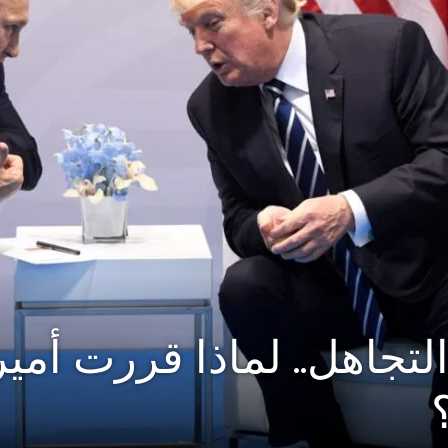
تجاهل.. لماذا قررت أمير