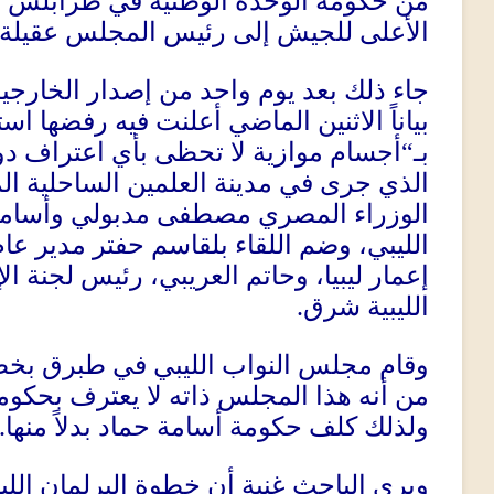
من حكومة الوحدة الوطنية في طرابلس وإ
الأعلى للجيش إلى رئيس المجلس عقيلة 
جاء ذلك بعد يوم واحد من إصدار الخارجي
بياناً الاثنين الماضي أعلنت فيه رفضها ا
بـ
“
أجسام موازية لا تحظى بأي اعتراف د
الذي جرى في مدينة العلمين الساحلية ال
الوزراء المصري مصطفى مدبولي وأسام
الليبي، وضم اللقاء بلقاسم حفتر مدير عام
إعمار ليبيا، وحاتم العريبي، رئيس لجنة ال
الليبية شرق
.
وقام مجلس النواب الليبي في طبرق بخ
من أنه هذا المجلس ذاته لا يعترف بحكومة ا
ولذلك كلف حكومة أسامة حماد بدلاً منها
.
ويرى الباحث غنية أن خطوة البرلمان الل