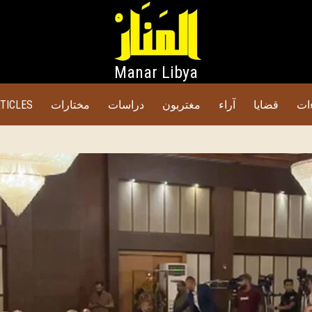
Manar Libya
ات
قضايا
آراء
مغتربون
دراسات
مختارات
TICLES