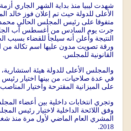
شهدت ليبيا منذ بداية الشهر الجاري أزم
الأعلى للدولة حيث تم إعلان فوز خالد 
متفوقا على رئيس المجلس الحالي محمد تك
جرت يوم السادس من أغسطس آب الجاري
النتيجة وأعلن أنه سيلجأ للقضاء بسبب ا
ورقة تصويت مدون عليها اسم تكالة من ال
القانونية للمجلس
.
والمجلس الأعلى للدولة هيئة استشارية
في عدة صلاحيات، من بينها اختيار رئيس 
على الميزانية المقترحة واختيار المناصب 
وتجري انتخابات داخلية بين أعضاء المجل
وفق اللائحة الداخلية لاختيار رئيس المجل
المشري العام الماضي لأول مرة منذ ش
2018.