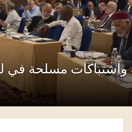
واشتباكات مسلحة في ليب