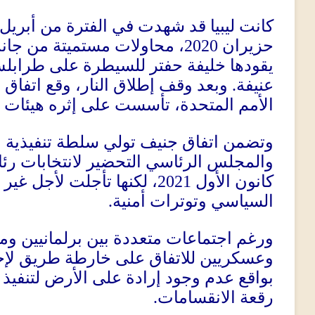
كانت ليبيا قد شهدت في الفترة من أبريل
حزيران
2020
، محاولات مستميتة من جانب
يقودها خليفة حفتر للسيطرة على طرابل
عنيفة
.
وبعد وقف إطلاق النار، وقع اتفاق 
الأمم المتحدة، تأسست على إثره هيئات مؤ
وتضمن اتفاق جنيف تولي سلطة تنفيذية و
والمجلس الرئاسي التحضير لانتخابات رئ
كانون الأول
2021
، لكنها تأجلت لأجل غي
السياسي وتوترات أمنية
.
ورغم اجتماعات متعددة بين برلمانيين و
وعسكريين للاتفاق على خارطة طريق لإجر
بواقع عدم وجود إرادة على الأرض لتنفيذ ما
رقعة الانقسامات
.