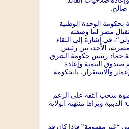
عادة صلاحيات القائد
صالح
.
ة بحكومة الوحدة الوطنية
ستقبال مصر لما وصفته
ولي
“
، في إشارة إلى اللقاء
مصرية، الأحد، بين رئيس
ة حماد رئيس حكومة الشرق
 صندوق التنمية وإعادة
إعمار والاستقرار، بالحكومة
طوة سحب الثقة على الرغم
لدبيبة ويراها منتهية الولاية
يبي
“
غير مفهومة
”
فإذا كان قد