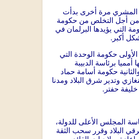
 المشري مرة أخرى بدأت
 من أجل التخلص من حكومة
ة التي يؤيدها البرلمان في
كل أكبر
.
الأولى حكومة الوحدة التي
مميا برئاسة الدبيبة
الثانية حكومة أسامة حماد
غازي وتدير شرق البلاد ومدنا
خليفة حفتر
.
سة المجلس الأعلى للدولة،
قي البلاد وقرر سحب الثقة