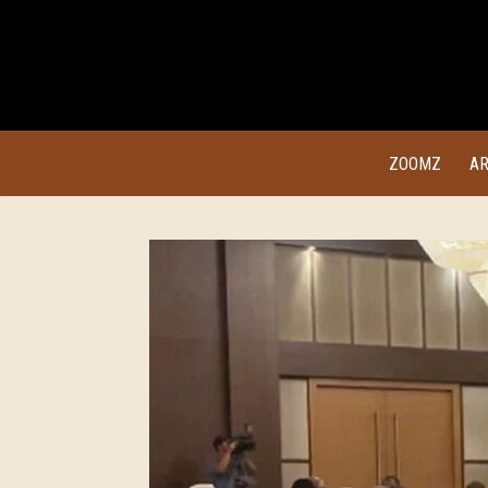
ZOOMZ
AR