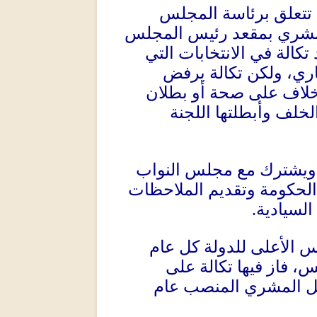
ة تتعلق برئاسة المجلس
المشري بمقعد رئيس المجلس
الة في الانتخابات التي
، ولكن تكالة يرفض
لخلاف على صحة أو بطلان
خلف وأبطلتها اللجنة
، ويشترك مع مجلس النواب
الحكومة وتقديم الملاحظات
السيادية
.
س الأعلى للدولة كل عام
س، فاز فيها تكالة على
غل المشري المنصب عام