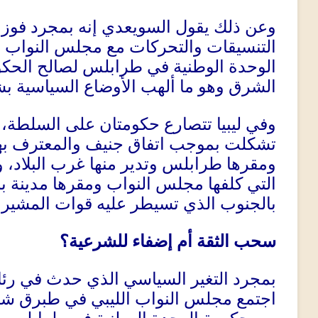
وعن ذلك يقول السويعدي إنه بمجرد فوز
التنسيقات والتحركات مع مجلس النواب
الوحدة الوطنية في طرابلس لصالح الحكوم
الشرق وهو ما ألهب الأوضاع السياسية بش
وفي ليبيا تتصارع حكومتان على السلطة، 
تشكلت بموجب اتفاق جنيف والمعترف بها أ
ومقرها طرابلس وتدير منها غرب البلاد، و
التي كلفها مجلس النواب ومقرها مدينة بن
بالجنوب الذي تسيطر عليه قوات المشير 
سحب الثقة أم إضفاء للشرعية؟
بمجرد التغير السياسي الذي حدث في رئا
اجتمع مجلس النواب الليبي في طبرق شر