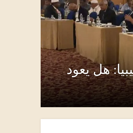
يا: هل يعود