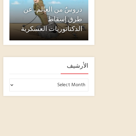
دروسٌ من العالم.. عن
طرق إسقاط
الدكتاتوريات العسكرية
الأرشيف
الأرشيف