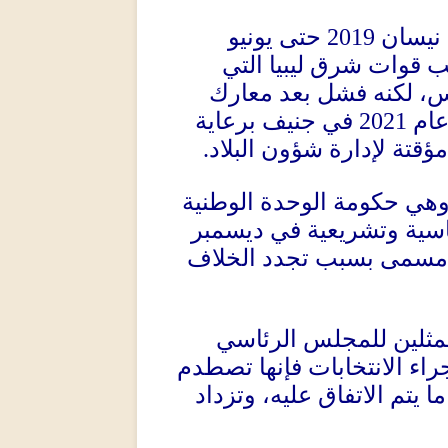
 نيسان
2019
حتى يونيو
 قوات شرق ليبيا التي
س، لكنه فشل بعد معارك
عام
2021
في جنيف برعاية
قتة لإدارة شؤون البلاد
.
هي حكومة الوحدة الوطنية
اسية وتشريعية في ديسمبر
ر مسمى بسبب تجدد الخلاف
ممثلين للمجلس الرئاسي
اء الانتخابات فإنها تصطدم
 يتم الاتفاق عليه، وتزداد