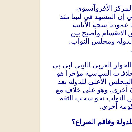
المركز الأفروآسيوي
 إن المشهد في ليبيا منذ
موديا نتيجة الأنانية
 الانقسام وأصبح بين
دولة ومجلس النواب،
وار العربي الليبي لبي بي
لافات السياسية مؤخرا هو
لمجلس الأعلى للدولة بعد
 أخرى، وهو على خلاف مع
 النواب نحو سحب الثقة
كومة أخرى
.
دولة وفاقم الصراع؟