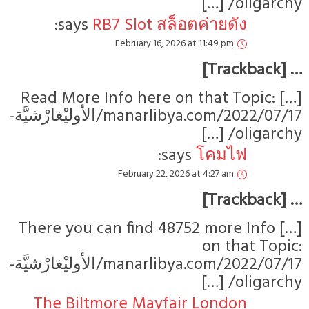
says:
R
[…] Read Mor
manarlibya.com/2022/07/17/الأوليْغارْشيَّة-
[…] There yo
manarlibya.com/2022/07/17/الأوليْغارْشيَّة-
The Bilt