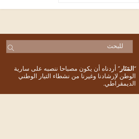
” على سارية
يار الوطني