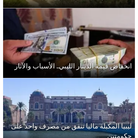
باب والآثار
رف واحد على