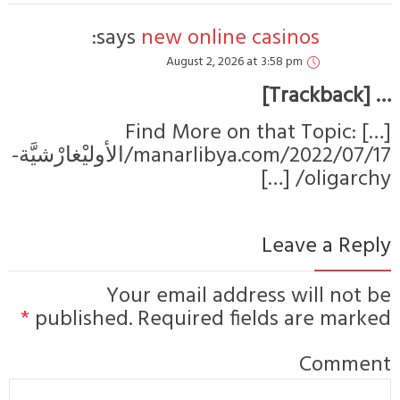
says
manarlibya.com/2022/07/17/الأوليْغارْشيَّة-
Yo
*
published.