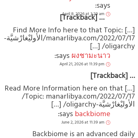
[…] Find Mo
manarlibya.com/2022/07/17/الأوليْغارْشيَّة-
[…] Read More
Topic: manarlibya.com/2022/07/17/
Bac