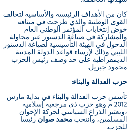
شهدتها العاصمة.
كان من الأهداف الرئيسية والأساسية لتحالف
القوى الوطنية والذي طرحت في ميثاقه
خوض إنتخابات المؤتمر الوطني العام
والمشاركة في صياغة الدستور عبر محاولة
الدخول في الهيئة التأسيسية لصياغة الدستور
الليبي وذلك لإرساء قواعد الدولة المدنية
الديمقراطية على حد وصف رئيس الحزب
محمود جبريل.
حزب العدالة والبناء:
تأسس حزب العدالة والبناء في بداية مارس
2012 م وهو حزب ذي مرجعية إسلامية
،ويعتبر الذراع السياسي لحركة الإخوان
المسلمين، وانتخب
محمد صوان
رئيسا
للحزب.