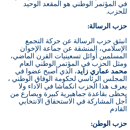
في المؤتمر الوطني هو المقعد الوحيد
للحزب.
حزب الرسالة
:
انبثق حزب الرسالة عن حركة التجمع
الإسلامي، المنشقة عن جماعة الإخوان
المسلمين أوائل تسعينيات القرن الماضي،
ومثل الحزب في المؤتمر الوطني العام
محمد عماري زايد
، الذي أصبح عضوا في
المجلس الرئاسي لحكومة الوفاق الوطني ،
يعرف هذا الحزب انكماشا في الأداء ولا
يحظى بقاعدة جماهيرية كبيرة ويصارع من
أجل المشاركة في الاستحقاق الانتخابي
القادم
حزب الوطن
: