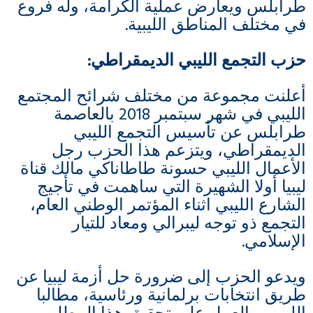
طرابلس ويعارض عملية الكرامة، وله فروع
في مختلف المناطق الليبية.
حزب التجمع الليبي الديمقراطي
:
أعلنت مجموعة من مختلف شرائح المجتمع
الليبي في شهر سبتمبر 2018 بالعاصمة
طرابلس عن تأسيس التجمع الليبي
الديمقراطي، ويتزعم هذا الحزب رجل
الأعمال الليبي حسونة طاطاناكي مالك قناة
ليبيا أولا الشهيرة التي ساهمت في تأجيج
الشارع الليبي اثناء المؤتمر الوطني العام،
التجمع ذو توجه ليبرالي ومعاد للتيار
الإسلامي.
ويدعو الحزب إلى ضرورة حل أزمة ليبيا عن
طريق انتخابات برلمانية ورئاسية، مطالبا