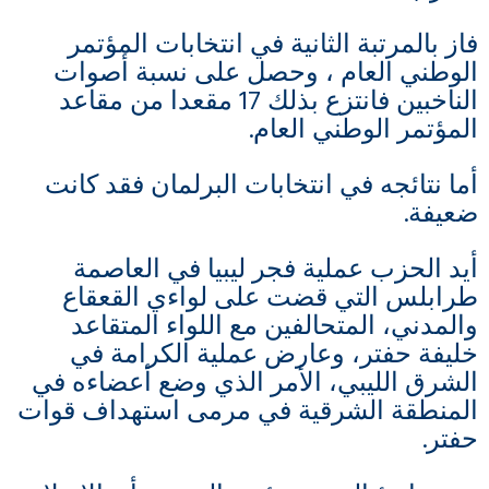
فاز بالمرتبة الثانية في انتخابات المؤتمر
الوطني العام ، وحصل على نسبة أصوات
الناخبين فانتزع بذلك 17 مقعدا من مقاعد
المؤتمر الوطني العام.
أما نتائجه في انتخابات البرلمان فقد كانت
ضعيفة.
أيد الحزب عملية فجر ليبيا في العاصمة
طرابلس التي قضت على لواءي القعقاع
والمدني، المتحالفين مع اللواء المتقاعد
خليفة حفتر، وعارض عملية الكرامة في
الشرق الليبي، الأمر الذي وضع أعضاءه في
المنطقة الشرقية في مرمى استهداف قوات
حفتر.