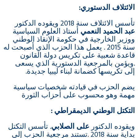
الائتلاف الدستوري
:
تأسس الائتلاف سنة 2018 ويقوده الدكتور
عبد الحميد النعمي
أستاذ العلوم السياسية
ووزير الخارجية في حكومة الإنقاذ الوطني
سنة 2015 . يعمل هذا الحزب الذي أصبحت له
قاعدة شعبية على تكريس دولة القانون
.ويؤمن بالمرجعية الدستورية الذي يسعى
إلى تكريسها كضمانة لبناء ليبيا جديدة.
يضم الحزب في قيادته شخصيات سياسية
مهمة وهو محسوب على أحزاب الثورة
التكتل الوطني الديمقراطي
:
ويقوده الدكتور
على الصلابي
. تأسس التكتل
بداية سنة 2018 .تستند مرجعية الحزب إلى