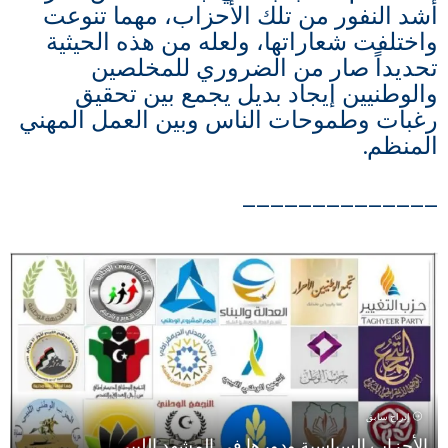
أشد النفور من تلك الأحزاب، مهما تنوعت
واختلفت شعاراتها، ولعله من هذه الحيثية
تحديداً صار من الضروري للمخلصين
والوطنيين إيجاد بديل يجمع بين تحقيق
رغبات وطموحات الناس وبين العمل المهني
المنظم.
______________
إدراج سابق
الأحزاب السياسية ودورها في المشهد الليبي