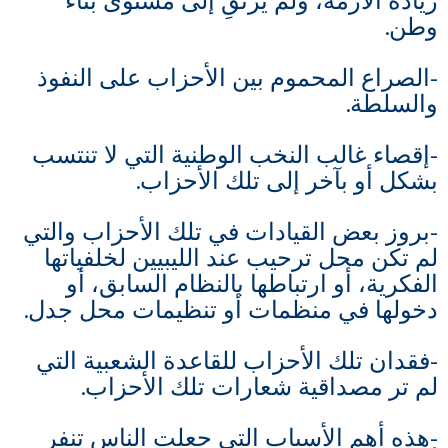
زيادة الأزمة، ولم يرتقِ إلى مستوى بناء
وطن.
-الصراع المحموم بين الأحزاب على النفوذ
والسلطة.
-إقصاء غالب النخب الوطنية التي لا تنتسب
بشكل أو بآخر إلى تلك الأحزاب.
-بروز بعض القيادات في تلك الأحزاب والتي
لم تكن محل ترحيب عند الليبيين لخلفياتها
الفكرية، أو ارتباطها بالنظام السابق، أو
دخولها في منظمات أو تنظيمات محل جدل.
-فقدان تلك الأحزاب للقاعدة الشعبية التي
لم تر مصداقية شعارات تلك الأحزاب.
-هذه أهم الأسباب التي جعلت الناس تنفر