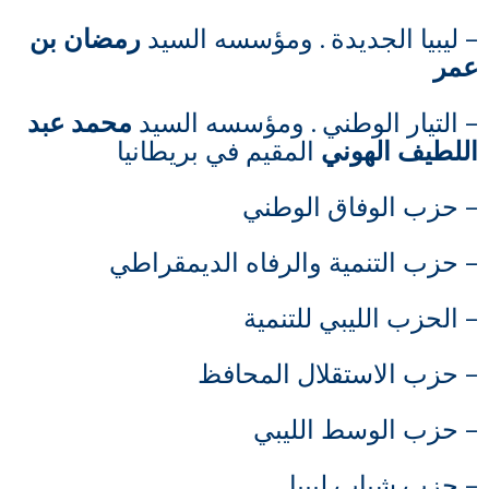
– ليبيا الجديدة . ومؤسسه السيد
رمضان بن
عمر
– التيار الوطني . ومؤسسه السيد
محمد عبد
اللطيف الهوني
المقيم في بريطانيا
– حزب الوفاق الوطني
– حزب التنمية والرفاه الديمقراطي
– الحزب الليبي للتنمية
– حزب الاستقلال المحافظ
– حزب الوسط الليبي
– حزب شباب ليبيا