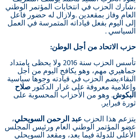
،شارك الحزب في انتخابات المؤتمر الوطني
العام وفاز بمقعدين .ولازال له حضور فاعل
إلى اليوم بفعل قياداته المتمرسة في العمل
السياسي .
حزب الاتحاد من أجل الوطن
:
تأسس الحزب سنة 2016 ولا يحظى بامتداد
جماهيري مهم، وهو يكافح اليوم من أجل
البقاء.يضم الحزب في قيادته وجوها سياسية
وإعلامية معروفة على غرار الدكتور
صلاح
البكوش
. وهو من الأحزاب المحسوبة على
ثورة فبراير.
يتزعم هذا الحزب
عبد الرحمن السويحلي
،
عضو المؤتمر الوطني العام ورئيس المجلس
الأعلى للدولة فيما بعد، ومقعد السويحلي