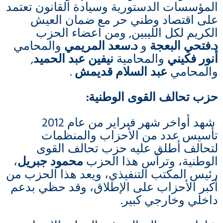
المؤسسات الدستورية وسيادة القانون تعتمد
على اقتصاد وطني حر مع ضمان العيش
الكريم لكل الليبين, ومن اعضاء الحزب
د.فتحي البعجة
و
د.سعد المريمي
والمحامي
أنور فكيني
والمحامية
نيفين عبد الحميد
,
والمحامي
عبد السلام قديمش
.
حزب تحالف القوى الوطنية
:
شهد أواخر شهر فبراير من عام 2012
تأسيس عدد من الأحزاب والمنظمات
لتحالف أطلق عليه حزب تحالف القوى
الوطنية، وترأس هذا الحزب
محمود جبريل
،
رئيس المكتب التنفيذي، ويعد هذا الحزب من
أكبر الأحزاب على الإطلاق، وقد حظي بدعم
داخلي وخارجي كبير.