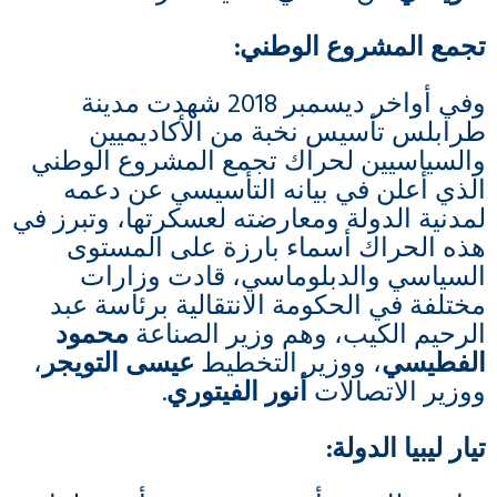
تجمع المشروع الوطني
:
وفي أواخر ديسمبر 2018 شهدت مدينة
طرابلس تأسيس نخبة من الأكاديميين
والسياسيين لحراك تجمع المشروع الوطني
الذي أعلن في بيانه التأسيسي عن دعمه
لمدنية الدولة ومعارضته لعسكرتها، وتبرز في
هذه الحراك أسماء بارزة على المستوى
السياسي والدبلوماسي، قادت وزارات
مختلفة في الحكومة الانتقالية برئاسة عبد
الرحيم الكيب، وهم وزير الصناعة
محمود
الفطيسي
، ووزير التخطيط
عيسى التويجر
،
ووزير الاتصالات
أنور الفيتوري
.
تيار ليبيا الدولة
: