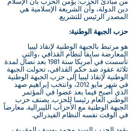
من مبادئ الحزب: يؤمن الحزب بأن الإسلام
دين الدولة، وأن الشريعة الإسلامية هي
المصدر الرئيس للتشريع.
حزب الجبهة الوطنية
:
هو مرتبط بالجبهة الوطنية لإنقاذ ليبيا
المعارضة سابقا لنظام القذافي ،والتي
تأسست في أمريكا سنة 1981 بعد نضال لمدة
ثلاثة عقود ضد حكم القذافي، تحولت الجبهة
الوطنية لإنقاذ ليبيا إلى حزب الجبهة الوطنية
في شهر مايو 2012، وانتخب إبراهيم صهد
الذي أصبح فيما بعد عضوا في المؤتمر
الوطني العام رئيسا للحزب. يصنف حزب
الجبهة الوطنية مع الأحزاب الليبرالية. معارضاً
في الوقت نفسه النظام الفيدرالي.
يقود الحزب السيد محمد يوسف المقريف