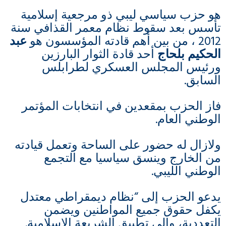
هو حزب سياسي ليبي ذو مرجعية إسلامية
تأسس بعد سقوط نظام معمر القذافي سنة
2012 ، من بين أهم قادته المؤسسون هو
عبد
الحكيم بلحاج
أحد قادة الثوار البارزين
ورئيس المجلس العسكري لطرابلس
السابق.
فاز الحزب بمقعدين في انتخابات المؤتمر
الوطني العام.
ولازال له حضور على الساحة وتعمل قيادته
من الخارج وينسق سياسيا مع التجمع
الوطني الليبي.
يدعو الحزب إلى “نظام ديمقراطي معتدل
يكفل حقوق جميع المواطنين ويضمن
التعددية، وإلى تطبيق الشريعة الإسلامية.