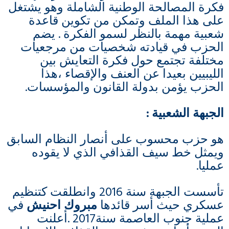
فكرة المصالحة الوطنية الشاملة وهو يشتغل
على هذا الملف وتمكن من تكوين قاعدة
شعبية مهمة بالنظر لسمو الفكرة . يضم
الحزب في قيادته شخصيات من مرجعيات
مختلفة تجتمع حول فكرة التعايش بين
الليبيين بعيدا عن العنف والإقصاء ،هذا
الحزب يؤمن بدولة القانون والمؤسسات.
الجبهة الشعبية
:
هو حزب محسوب على أنصار النظام السابق
ويمثل خط سيف القذافي الذي لا يقوده
عمليا.
تأسست الجبهة سنة 2016 وانطلقت كتنظيم
عسكري حيث أسر قائدها
مبروك احنيش
في
عملية جنوب العاصمة سنة2017 .أعلنت