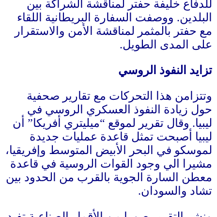
للدفاع خليفة حفتر لمناقشة الشراكة بين
البلدين
.
ووصفت السفارة البريطانية اللقاء
مع حفتر بالمثمر لمناقشة الأمن والاستقرار
على المدى الطويل
.
تزايد النفوذ الروسي
وتتزامن هذا التحركات مع تقارير صحفية
حول زيادة النفوذ العسكري الروسي في
ليبيا
.
وقال تقرير لموقع “ميليتري أفريكا” أن
ليبيا أصبحت تمثل قاعدة عمليات جديدة
لموسكو في البحر الأبيض المتوسط وإفريقيا،
مشيرا الي وجود القوات الروسية في قاعدة
معطن السارة الجوية بالقرب من الحدود بين
تشاد والسودان
.
ونشر التقرير صورا من الأقمار الصناعية تفيد