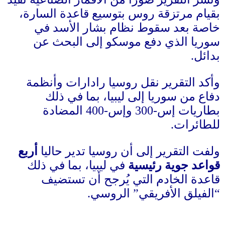
بقيام مرتزقة روس بتوسيع قاعدة السارة،
خاصة بعد سقوط نظام بشار الأسد في
سوريا الذي دفع موسكو إلى البحث عن
بدائل
.
وأكد التقرير نقل روسيا رادارات وأنظمة
دفاع من سوريا إلى ليبيا، بما في ذلك
بطاريات إس
-300
وإس
-400
المضادة
للطائرات
.
ولفت التقرير إلى أن روسيا تدير حاليا
أربع
قواعد جوية رئيسية
في ليبيا، بما في ذلك
قاعدة الخادم التي يُرجح أن تستضيف
“الفيلق الأفريقي” الروسي
.
_______________