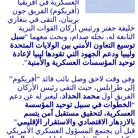
العسكرية في أفريقيا
(
أفريكوم
)
الفريق جون
برينان، التقى في بنغازي
خليفة حفتر ورئيس أركان القوات البرية
التابعة له، نجله صدام، وبحث معهما “
سبل
توسيع التعاون الأمني بين الولايات المتحدة
وليبيا ودعم الجهود التي تقودها ليبيا لإعادة
توحيد المؤسسات العسكرية والأمنية
”
.
وفي وقت لاحق وصل نائب قائد “أفريكوم”
إلى طرابلس، حيث التقى رئيس الأركان
الفريق أول
محمد الحداد
، ليعبر له عن دعم
“
الخطوات في سبيل توحيد المؤسسة
العسكرية، لتحقيق مستقبل آمن يتسم
بالازدهار الاقتصادي والاستقرار الإقليمي
”
قبل أن يجتمع المسؤول العسكري الأمريكي