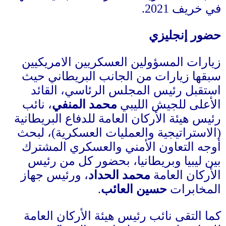
في خريف
2021.
حضور إنجليزي
زيارات المسؤولين العسكريين الامريكيين
سبقها زيارات من الجانب البريطاني حيث
استقبل رئيس المجلس الرئاسي، القائد
الأعلى للجيش الليبي
محمد المنفي
، نائب
رئيس هيئة الأركان العامة للدفاع البريطانية
(
الاستراتيجية والعمليات العسكرية
)
، لبحث
أوجه التعاون الأمني والعسكري المشترك
بين ليبيا وبريطانيا، بحضور كل من رئيس
الأركان العامة
محمد الحداد
، ورئيس جهاز
المخابرات
حسين العائب
.
كما التقى نائب رئيس هيئة الأركان العامة