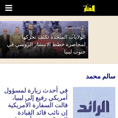
February 9, 2025
الولايات المتحدة تكثف تحركها
لمحاصرة خطط الانتشار الروسي في
جنوب ليبيا
سالم محمد
في أحدث زيارة لمسؤول
أمريكي رفيع إلى ليبيا،
قالت السفارة الأمريكية
إن نائب قائد القيادة