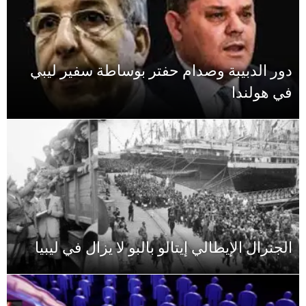
دور الدبيبة وصدام حفتر بوساطة سفير ليبي
في هولندا
الجنرال الإيطالي إيتالو بالبو لا يزال في ليبيا