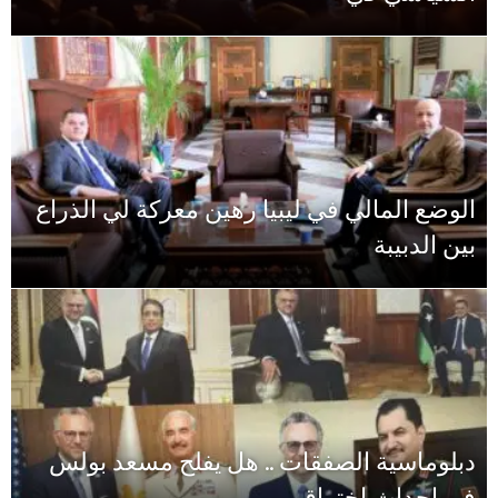
الوضع المالي في ليبيا رهين معركة لي الذراع
بين الدبيبة
دبلوماسية الصفقات .. هل يفلح مسعد بولس