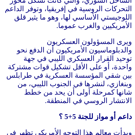
الساحل السوري، والتي كانت تشكل محور
التحركات الروسية في إفريقيا، وتوفر الداعم
اللوجيستي الأساسي لها، وهو ما يثير قلق
الأمريكيين والغرب عموما
.
ويرى المسؤولون العسكريون
والدبلوماسيون الأمريكيون أن الدفع نحو
توحيد القرار العسكري الليبي في جهة
واحدة، أو على الأقل تشكيل قوات مشتركة
بين شقي المؤسسة العسكرية في طرابلس
وبنغازي، لنشرها في الجنوب الليبي، من
شانها كمرحلة أولى أن يحد من خطط
الانتشار الروسي في المنطقة
.
داعم أو مواز للجنة
5+5
؟
وبدأت معالم هذا التوجه الأمريكي تظهر في