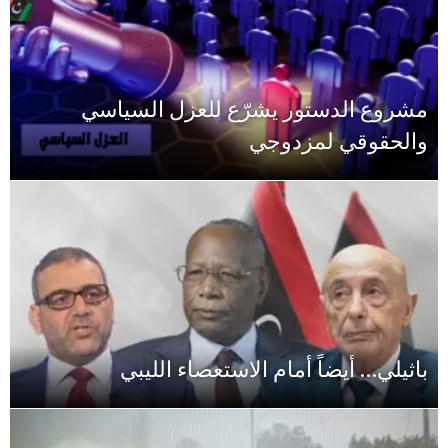
مشروع الدستور يشرّع للعزل السياسي
والحقوقي لمزدوجي
باثيلي… أيضاً أمام الاستعصاء الليبي