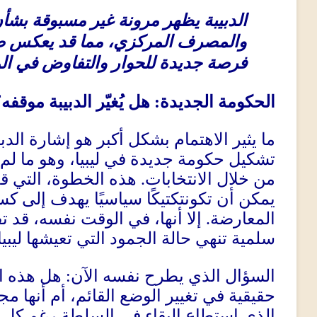
الدبيبة يظهر مرونة غير مسبوقة بشأن
والمصرف المركزي، مما قد يعكس ضغطًا
فرصة جديدة للحوار والتفاوض في الم
الحكومة الجديدة
:
هل يُغيّر الدبيبة موقفه
ما يثير الاهتمام بشكل أكبر هو إشارة الدبي
تشكيل حكومة جديدة في ليبيا، وهو ما لم
من خلال الانتخابات
.
هذه الخطوة، التي قد ت
يمكن أن تكونتكتيكًا سياسيًا يهدف إلى ك
المعارضة
.
إلا أنها، في الوقت نفسه، قد ت
سلمية تنهي حالة الجمود التي تعيشها ليبي
السؤال الذي يطرح نفسه الآن
:
هل هذه ا
حقيقية في تغيير الوضع القائم، أم أنها مج
الذي استطاع البقاء في السلطة رغم كل ا