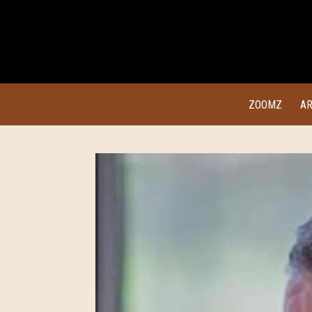
ZOOMZ
AR