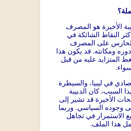
ملة؟
بة الأخيرة هو المصرف
ثر النقاط الشائكة في
ر الحارس على المصرف
وره ومكانته
.
قد يكون هذا
ط المتزايد عليه من قبل
سواء
.
ادي في ليبيا، والسيطرة
ذا السبب، كان الدبيبة
يحات الأخيرة قد تشير إلى
على وجوده السياسي
.
وربما
ع الاستمرار في تجاهل
مل هذا الملف
.