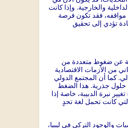
داخلية والخارجية
.
وإذا كانت
مواقفه، فقد تكون فرصة
ة تؤدي إلى تحقيق
تجة عن ضغوط متعددة من
اني من الأزمات الاقتصادية
لي
.
كما أن المجتمع الدولي
ن حلول جذرية
.
هذا الضغط
غيير نبرة الدبيبة، خاصة إذا
التي كانت تحمل لغة تحدٍ
يات والوجود التركي في ليبيا،