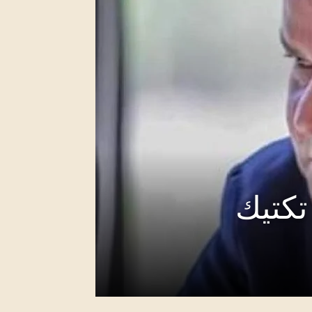
 تكتيك