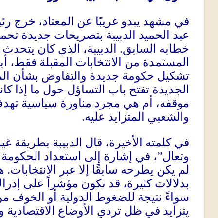
في مشهد يبدو غريبًا عن المعتاد، خرج رئي
عبد الحميد الدبيبة بتصريحات جديدة تحم
خطابه السابق
.
الدبيبة، الذي كان يتحدث 
المستمدة من الانتخابات المقبلة فقط، أ
تشكيل حكومة جديدة والتفاوض بشأن ا
الجديدة تفتح باب التساؤل حول ما إذا كان
موقفه، أم هي مجرد مناورة سياسية تهد
والشعبي المتزايد عليه
.
في كلمته الأخيرة، قال الدبيبة بطريقة غير
وتعال”، في إشارة إلى استعداد الحكومة ل
لم يكن يطرحه سابقًا إلا عبر الانتخابات
.
ه
بدلالات كثيرة، قد تكون مؤشراً على إدراك 
سواءً نتيجة للضغوط الدولية أو الخوف من
يتزايد في ظل تردي الأوضاع الاقتصادية 