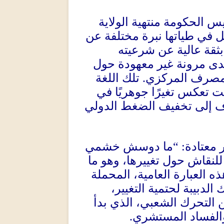
س الحكومة منتهية الولاية
ل في طياتها نبرة مختلفة عن
بثقة عالية عن شرعيته
بدى مرونة غير معهودة حول
لمصرف المركزي
.
تلك اللغة
ت تعكس تغيرًا جوهريًا في
ف إلى تخفيف الضغط الدولي
 معتادة
: “
ما دوسش خشمي
لنقاش حول تغييرها، وهو ما
ذه العبارة العامية، المحملة
الدبيبة لحتمية التغيير،
 التحرك الشعبي، الذي بدأ
والفساد المستشري
.