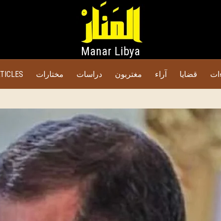
Manar Libya
ات
قضايا
آراء
مغتربون
دراسات
مختارات
TICLES