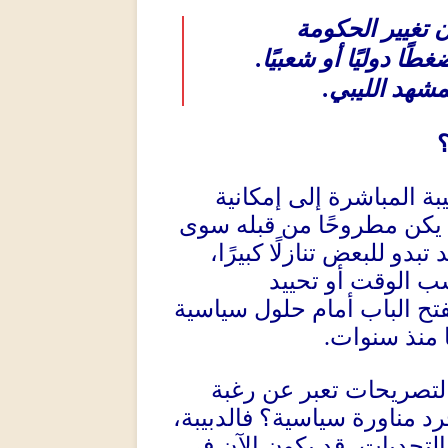
 تغيير الحكومة
 دوليًا أو شعبيًا
.
شهد الليبي
.
؟
بة المباشرة إلى إمكانية
 يكن مطروحًا من قبله سوى
بدو للبعض تنازلًا كبيرًا،
سب الوقت أو تحييد
فتح الباب أمام حلول سياسية
ا منذ سنوات
.
لتصريحات تعبر عن رغبة
رد مناورة سياسية؟ فالدبيبة،
لتحديات، قد يكون الآن في