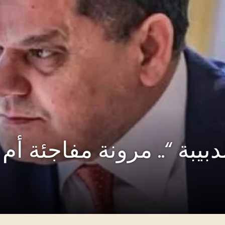
دبيبة “.. مرونة مفاجئة أم