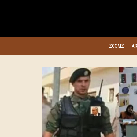
ZOOMZ
AR