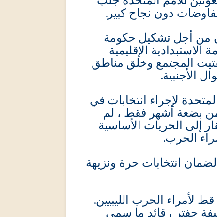
ثين للأمم المتحدة جلب
لمفاوضات دون نجاح كبير
ن من أجل تشكيل حكومة
 الاستبدادية الإقليمية
فتيت المجتمع وخلق مناطق
ال الأجنبية
متحدة لإجراء انتخابات في
تخابات من بضعة أشهر فقط ، لم
تقار إلى الحريات الأساسية
مراء الحرب
ي لضمان انتخابات حرة ونزيهة
 قط لأمراء الحرب الليبيين
ليفة حفتر ، قائد ما سمي