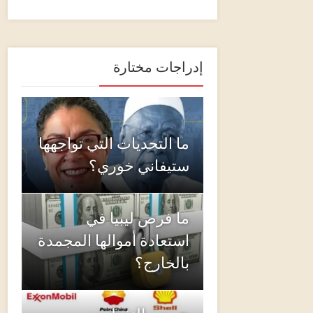
إدراجات مختارة
ما التحديات التي تواجهها
ستيفاني خوري؟
ما فرص ليبيا في
استعادة أموالها المجمدة
بالخارج؟