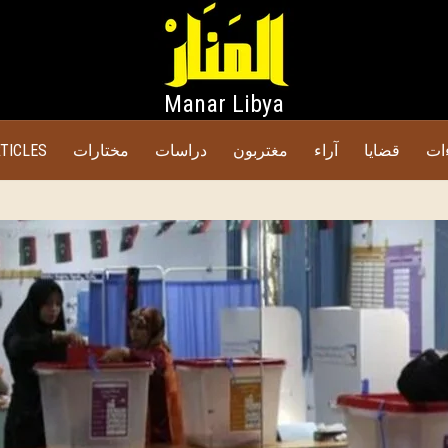
Manar Libya
TICLES
مختارات
دراسات
مغتربون
آراء
قضايا
ات