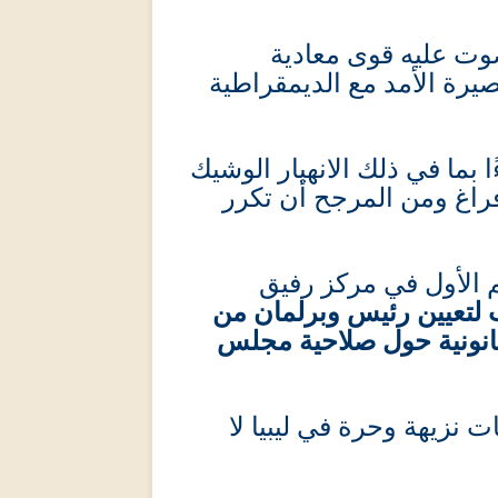
صوت عليه قوى معادية
صيرة الأمد مع الديمقراطية
 بما في ذلك الانهيار الوشيك
 فراغ ومن المرجح أن تكرر
م الأول في مركز رفيق
 لتعيين رئيس وبرلمان من
قانونية حول صلاحية مجلس
ت نزيهة وحرة في ليبيا لا