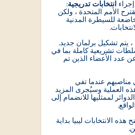
:
انتخابات تدريجية
إجراء
ترح الأمم المتحدة ، ولكن
خاضعة للسيطرة المدنية
انتخابات
 ، يتم تشكيل برلمان جديد
سلطات تشريعية كاملة بما في
 عدد الأعضاء الذين تم
 مناصبهم عندما تفي
ذه العملية وسيُجرى المزيد
دوائر لممثليها للانضمام إلى
لواقع
هذه الانتخابات ليبيا بداية
ن