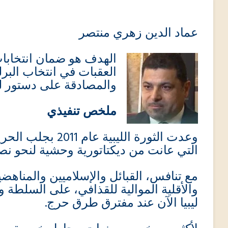
عماد الدين زهري منتصر
الهدف هو ضمان انتخابات
العقبات في انتخاب البر
والمصادقة على دستور لل.
ملخص تنفيذي
وعدت الثورة الليبية
التي عانت من ديكتاتورية وحشية لنحو .
مع تنافس، القبائل والإسلاميين والمناهض
والأقلية الموالية للقذافي، على السلطة 
ليبيا الآن عند مفترق طرق حرج.