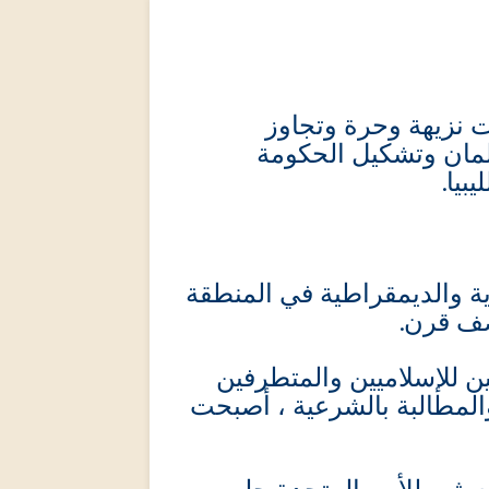
 نزيهة وحرة وتجاوز
لمان وتشكيل الحكومة
يبيا
 عام 2011 بجلب الحرية والديمقراطية في المنطقة
نصف قرن
ين للإسلاميين والمتطرفين
والمطالبة بالشرعية ، أصبحت