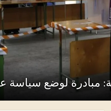
ة: مبادرة لوضع سياسة ع