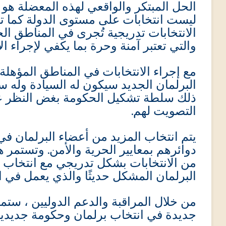
الحل المبتكر والواقعي لهذه المعضلة هو 
ليست انتخابات على مستوى الدولة كما تق
الانتخابات تدريجية تُجرى في المناطق ال
والتي تعتبر آمنة وحرة بما يكفي لإجراء ال.
مع إجراء الانتخابات في المناطق المؤهلة.
البرلمان الجديد سيكون له السيادة وله 
ذلك سلطة تشكيل الحكومة بغض النظر عن
التصويت لهم.
يتم انتخاب المزيد من أعضاء البرلمان في
دوائرهم بمعايير الحرية والأمن. وتستمر ه
من الانتخابات بشكل تدريجي مع انتخاب ال
البرلمان المشكل حديثًا والذي يعمل في ا.
من خلال المراقبة والدعم الدوليين ، ستمنح 
جديدة في انتخاب برلمان وحكومة جديدي.