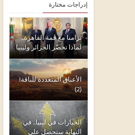
إدراجات مختارة
تزامنا مع قمة القاهرة..
لماذا تحضّر الجزائر وليبيا
الأعناق المتعددة للناقة!
(2)
الخيارات في ليبيا.. في
النهاية ستحصل على