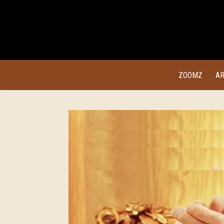
ZOOMZ
AR