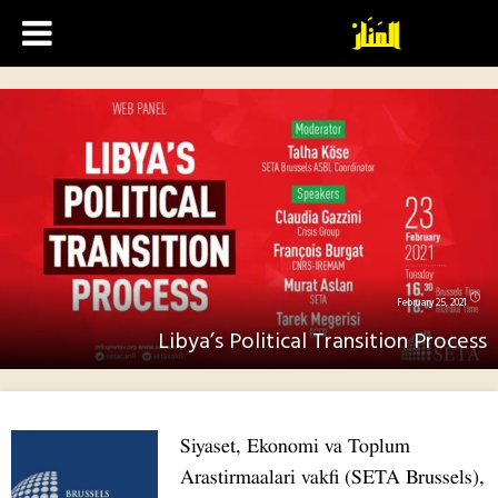
Libya’s
Siyas
Arasti