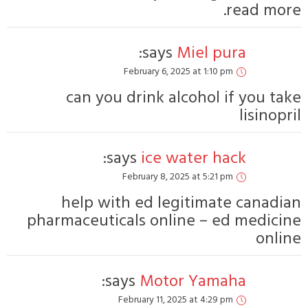
Febr
can you dr
says:
Febr
help with 
pharmaceuticals
says:
Febru