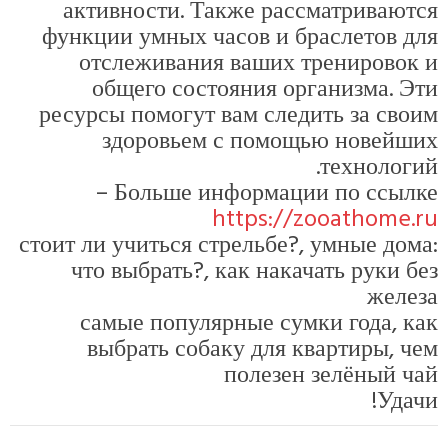
активности. 
функции умных 
отслеживани
общего сос
ресурсы помогут
здоровье
Больше и
стоит ли учиться 
что выбрать?
самые попул
выбрать со